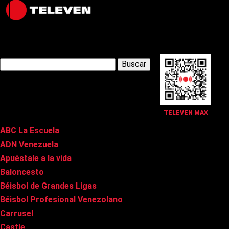
Latest Posts
Buscar:
Páginas
TELEVEN MAX
ABC La Escuela
ADN Venezuela
Apuéstale a la vida
Baloncesto
Béisbol de Grandes Ligas
Béisbol Profesional Venezolano
Carrusel
Castle