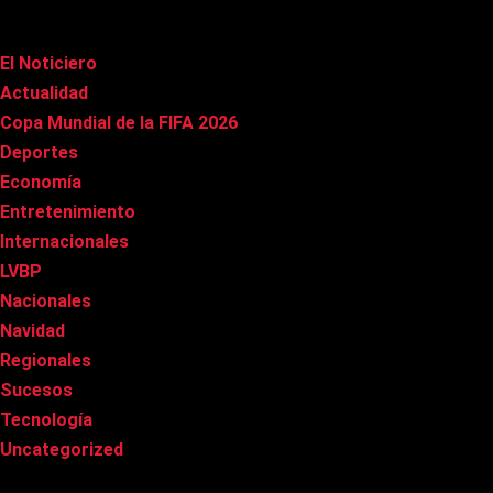
Categorías
El Noticiero
(1.003)
Actualidad
(90)
Copa Mundial de la FIFA 2026
(163)
Deportes
(96)
Economía
(20)
Entretenimiento
(83)
Internacionales
(174)
LVBP
(3)
Nacionales
(264)
Navidad
(37)
Regionales
(40)
Sucesos
(8)
Tecnología
(31)
Uncategorized
(8)