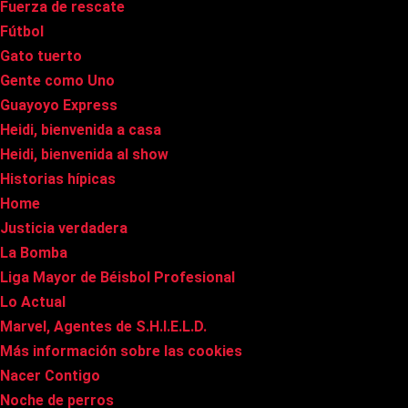
Fuerza de rescate
Fútbol
Gato tuerto
Gente como Uno
Guayoyo Express
Heidi, bienvenida a casa
Heidi, bienvenida al show
Historias hípicas
Home
Justicia verdadera
La Bomba
Liga Mayor de Béisbol Profesional
Lo Actual
Marvel, Agentes de S.H.I.E.L.D.
Más información sobre las cookies
Nacer Contigo
Noche de perros