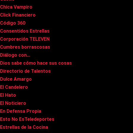
Chica Vampiro
Click Financiero
Código 360
Consentidos Estrellas
Corporación TELEVEN
Cumbres borrascosas
Diálogo con…
Dios sabe cómo hace sus cosas
Directorio de Talentos
Dulce Amargo
El Candelero
El Hato
El Noticiero
En Defensa Propia
Esto No EsTeledeportes
Estrellas de la Cocina