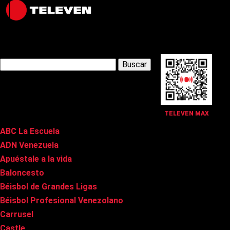
Latest Posts
Buscar:
Páginas
TELEVEN MAX
ABC La Escuela
ADN Venezuela
Apuéstale a la vida
Baloncesto
Béisbol de Grandes Ligas
Béisbol Profesional Venezolano
Carrusel
Castle