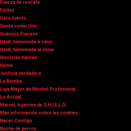
Fuerza de rescate
Fútbol
Gato tuerto
Gente como Uno
Guayoyo Express
Heidi, bienvenida a casa
Heidi, bienvenida al show
Historias hípicas
Home
Justicia verdadera
La Bomba
Liga Mayor de Béisbol Profesional
Lo Actual
Marvel, Agentes de S.H.I.E.L.D.
Más información sobre las cookies
Nacer Contigo
Noche de perros