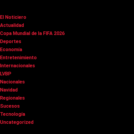
Categorías
El Noticiero
(1.005)
Actualidad
(90)
Copa Mundial de la FIFA 2026
(163)
Deportes
(97)
Economía
(20)
Entretenimiento
(83)
Internacionales
(175)
LVBP
(3)
Nacionales
(264)
Navidad
(37)
Regionales
(40)
Sucesos
(8)
Tecnología
(31)
Uncategorized
(8)