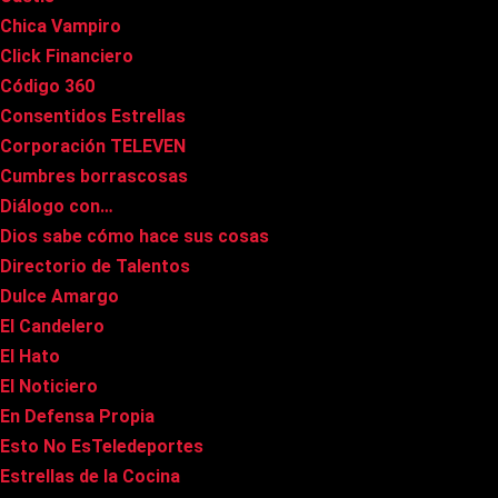
Chica Vampiro
Click Financiero
Código 360
Consentidos Estrellas
Corporación TELEVEN
Cumbres borrascosas
Diálogo con…
Dios sabe cómo hace sus cosas
Directorio de Talentos
Dulce Amargo
El Candelero
El Hato
El Noticiero
En Defensa Propia
Esto No EsTeledeportes
Estrellas de la Cocina