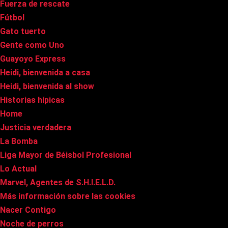
Fuerza de rescate
Fútbol
Gato tuerto
Gente como Uno
Guayoyo Express
Heidi, bienvenida a casa
Heidi, bienvenida al show
Historias hípicas
Home
Justicia verdadera
La Bomba
Liga Mayor de Béisbol Profesional
Lo Actual
Marvel, Agentes de S.H.I.E.L.D.
Más información sobre las cookies
Nacer Contigo
Noche de perros