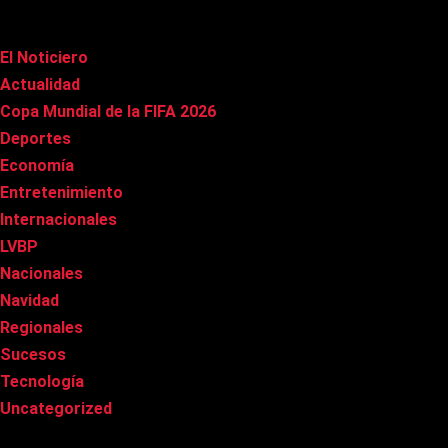
Categorías
El Noticiero
(1.015)
Actualidad
(90)
Copa Mundial de la FIFA 2026
(163)
Deportes
(100)
Economía
(20)
Entretenimiento
(85)
Internacionales
(177)
LVBP
(3)
Nacionales
(267)
Navidad
(37)
Regionales
(40)
Sucesos
(8)
Tecnología
(31)
Uncategorized
(8)