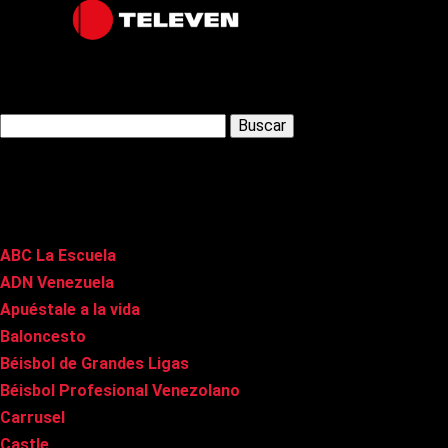
Latest Posts
Buscar:
Páginas
ABC La Escuela
ADN Venezuela
Apuéstale a la vida
Baloncesto
Béisbol de Grandes Ligas
Béisbol Profesional Venezolano
Carrusel
Castle