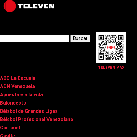
Latest Posts
Buscar:
Páginas
TELEVEN MAX
ABC La Escuela
ADN Venezuela
Apuéstale a la vida
Baloncesto
Béisbol de Grandes Ligas
Béisbol Profesional Venezolano
Carrusel
Castle