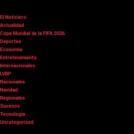
Categorías
El Noticiero
(1.015)
Actualidad
(90)
Copa Mundial de la FIFA 2026
(163)
Deportes
(100)
Economía
(20)
Entretenimiento
(85)
Internacionales
(177)
LVBP
(3)
Nacionales
(267)
Navidad
(37)
Regionales
(40)
Sucesos
(8)
Tecnología
(31)
Uncategorized
(8)