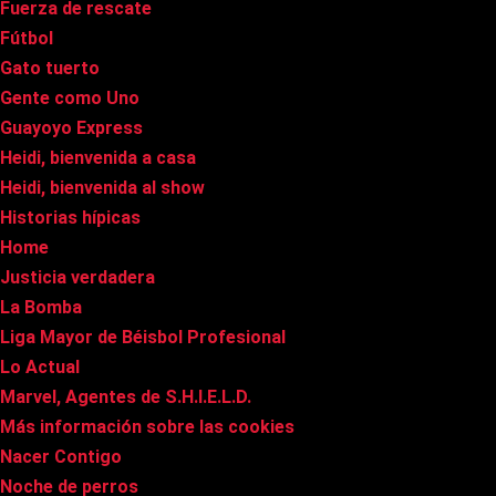
Fuerza de rescate
Fútbol
Gato tuerto
Gente como Uno
Guayoyo Express
Heidi, bienvenida a casa
Heidi, bienvenida al show
Historias hípicas
Home
Justicia verdadera
La Bomba
Liga Mayor de Béisbol Profesional
Lo Actual
Marvel, Agentes de S.H.I.E.L.D.
Más información sobre las cookies
Nacer Contigo
Noche de perros