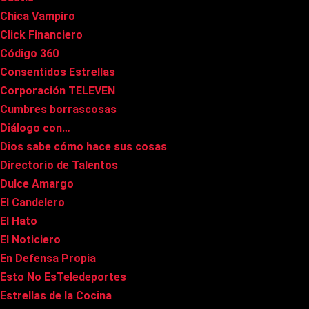
Chica Vampiro
Click Financiero
Código 360
Consentidos Estrellas
Corporación TELEVEN
Cumbres borrascosas
Diálogo con…
Dios sabe cómo hace sus cosas
Directorio de Talentos
Dulce Amargo
El Candelero
El Hato
El Noticiero
En Defensa Propia
Esto No EsTeledeportes
Estrellas de la Cocina