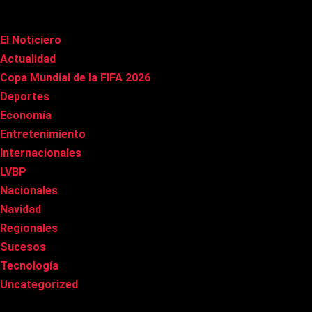
Categorías
El Noticiero
(1.009)
Actualidad
(90)
Copa Mundial de la FIFA 2026
(163)
Deportes
(98)
Economía
(20)
Entretenimiento
(84)
Internacionales
(176)
LVBP
(3)
Nacionales
(265)
Navidad
(37)
Regionales
(40)
Sucesos
(8)
Tecnología
(31)
Uncategorized
(8)