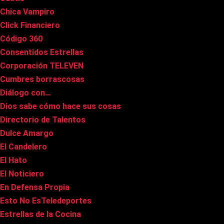
Chica Vampiro
Click Financiero
Código 360
Consentidos Estrellas
Corporación TELEVEN
Cumbres borrascosas
Diálogo con…
Dios sabe cómo hace sus cosas
Directorio de Talentos
Dulce Amargo
El Candelero
El Hato
El Noticiero
En Defensa Propia
Esto No EsTeledeportes
Estrellas de la Cocina