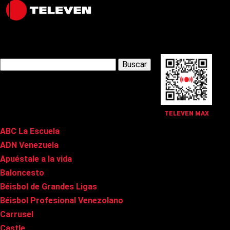
Latest Posts
Buscar:
Páginas
TELEVEN MAX
ABC La Escuela
ADN Venezuela
Apuéstale a la vida
Baloncesto
Béisbol de Grandes Ligas
Béisbol Profesional Venezolano
Carrusel
Castle