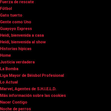
Fuerza de rescate
Fútbol
Gato tuerto
Gente como Uno
Guayoyo Express
Heidi, bienvenida a casa
Heidi, bienvenida al show
Historias hípicas
Home
Justicia verdadera
La Bomba
Liga Mayor de Béisbol Profesional
Lo Actual
Marvel, Agentes de S.H.I.E.L.D.
Más información sobre las cookies
Nacer Contigo
Noche de perros