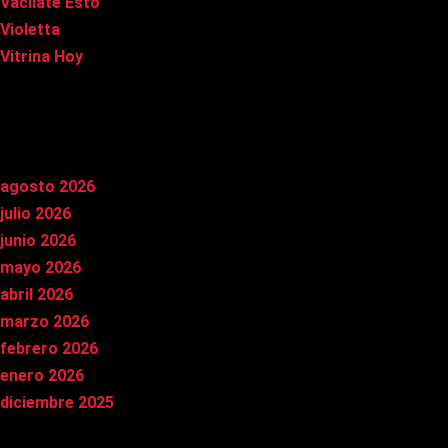
Vacílate Esto
Violetta
Vitrina Hoy
Archivos
agosto 2026
julio 2026
junio 2026
mayo 2026
abril 2026
marzo 2026
febrero 2026
enero 2026
diciembre 2025