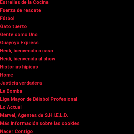
Estrellas de la Cocina
Fuerza de rescate
Fútbol
Gato tuerto
Gente como Uno
Guayoyo Express
Heidi, bienvenida a casa
Heidi, bienvenida al show
Historias hípicas
Home
Justicia verdadera
La Bomba
Liga Mayor de Béisbol Profesional
Lo Actual
Marvel, Agentes de S.H.I.E.L.D.
Más información sobre las cookies
Nacer Contigo