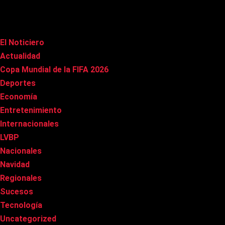
Categorías
El Noticiero
(1.015)
Actualidad
(90)
Copa Mundial de la FIFA 2026
(163)
Deportes
(100)
Economía
(20)
Entretenimiento
(85)
Internacionales
(177)
LVBP
(3)
Nacionales
(267)
Navidad
(37)
Regionales
(40)
Sucesos
(8)
Tecnología
(31)
Uncategorized
(8)