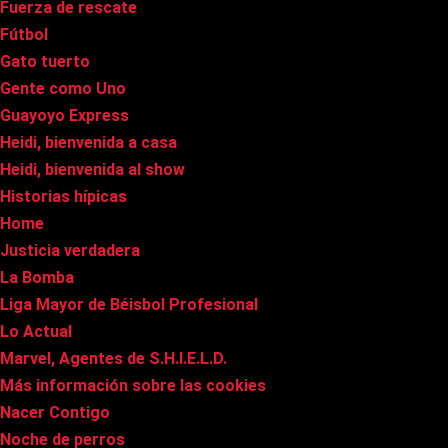
Fuerza de rescate
Fútbol
Gato tuerto
Gente como Uno
Guayoyo Express
Heidi, bienvenida a casa
Heidi, bienvenida al show
Historias hípicas
Home
Justicia verdadera
La Bomba
Liga Mayor de Béisbol Profesional
Lo Actual
Marvel, Agentes de S.H.I.E.L.D.
Más información sobre las cookies
Nacer Contigo
Noche de perros