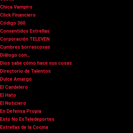
Chica Vampiro
Click Financiero
Código 360
Consentidos Estrellas
Corporación TELEVEN
Cumbres borrascosas
Diálogo con…
Dios sabe cómo hace sus cosas
Directorio de Talentos
Dulce Amargo
El Candelero
El Hato
El Noticiero
En Defensa Propia
Esto No EsTeledeportes
Estrellas de la Cocina