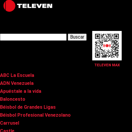
Latest Posts
Buscar:
Páginas
TELEVEN MAX
ABC La Escuela
ADN Venezuela
Apuéstale a la vida
Baloncesto
Béisbol de Grandes Ligas
Béisbol Profesional Venezolano
Carrusel
Castle