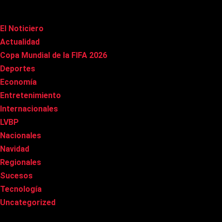
Categorías
El Noticiero
(1.010)
Actualidad
(90)
Copa Mundial de la FIFA 2026
(163)
Deportes
(98)
Economía
(20)
Entretenimiento
(84)
Internacionales
(176)
LVBP
(3)
Nacionales
(266)
Navidad
(37)
Regionales
(40)
Sucesos
(8)
Tecnología
(31)
Uncategorized
(8)