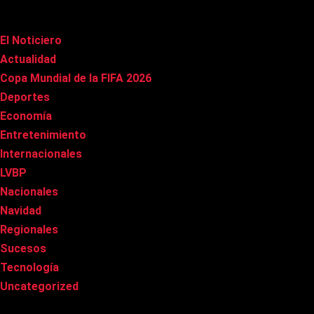
Categorías
El Noticiero
(1.023)
Actualidad
(91)
Copa Mundial de la FIFA 2026
(163)
Deportes
(101)
Economía
(21)
Entretenimiento
(86)
Internacionales
(179)
LVBP
(3)
Nacionales
(269)
Navidad
(37)
Regionales
(40)
Sucesos
(8)
Tecnología
(31)
Uncategorized
(8)