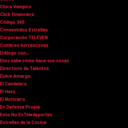
Chica Vampiro
Click Financiero
Código 360
Consentidos Estrellas
Corporación TELEVEN
Cumbres borrascosas
Diálogo con…
Dios sabe cómo hace sus cosas
Directorio de Talentos
Dulce Amargo
El Candelero
El Hato
El Noticiero
En Defensa Propia
Esto No EsTeledeportes
Estrellas de la Cocina