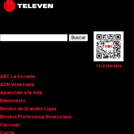
Latest Posts
Buscar:
Páginas
TELEVEN MAX
ABC La Escuela
ADN Venezuela
Apuéstale a la vida
Baloncesto
Béisbol de Grandes Ligas
Béisbol Profesional Venezolano
Carrusel
Castle