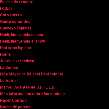
Fuerza de rescate
Fútbol
Gato tuerto
Gente como Uno
Guayoyo Express
Heidi, bienvenida a casa
Heidi, bienvenida al show
Historias hípicas
Home
Justicia verdadera
La Bomba
Liga Mayor de Béisbol Profesional
Lo Actual
Marvel, Agentes de S.H.I.E.L.D.
Más información sobre las cookies
Nacer Contigo
Noche de perros