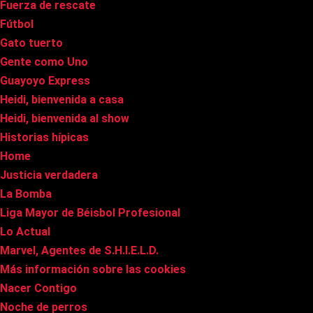
Fuerza de rescate
Fútbol
Gato tuerto
Gente como Uno
Guayoyo Express
Heidi, bienvenida a casa
Heidi, bienvenida al show
Historias hípicas
Home
Justicia verdadera
La Bomba
Liga Mayor de Béisbol Profesional
Lo Actual
Marvel, Agentes de S.H.I.E.L.D.
Más información sobre las cookies
Nacer Contigo
Noche de perros