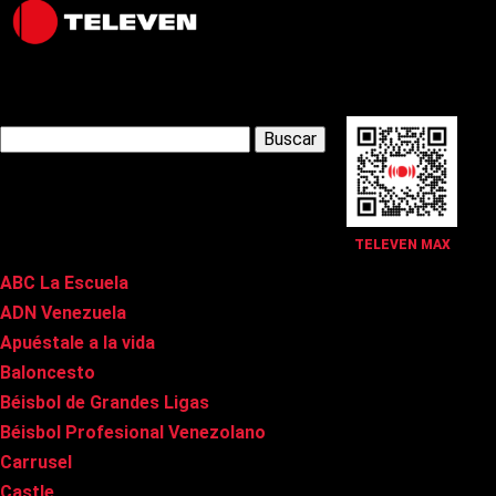
Latest Posts
Buscar:
Páginas
TELEVEN MAX
ABC La Escuela
ADN Venezuela
Apuéstale a la vida
Baloncesto
Béisbol de Grandes Ligas
Béisbol Profesional Venezolano
Carrusel
Castle