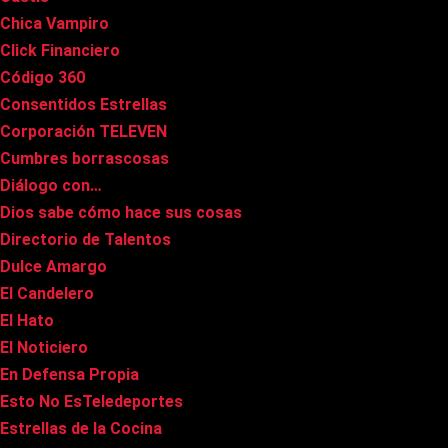
Chica Vampiro
Click Financiero
Código 360
Consentidos Estrellas
Corporación TELEVEN
Cumbres borrascosas
Diálogo con…
Dios sabe cómo hace sus cosas
Directorio de Talentos
Dulce Amargo
El Candelero
El Hato
El Noticiero
En Defensa Propia
Esto No EsTeledeportes
Estrellas de la Cocina