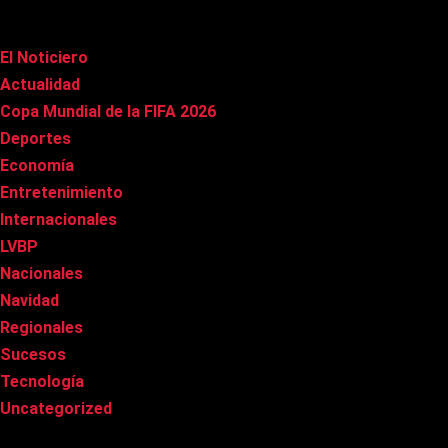
Categorías
El Noticiero
(1.022)
Actualidad
(91)
Copa Mundial de la FIFA 2026
(163)
Deportes
(101)
Economía
(20)
Entretenimiento
(86)
Internacionales
(179)
LVBP
(3)
Nacionales
(269)
Navidad
(37)
Regionales
(40)
Sucesos
(8)
Tecnología
(31)
Uncategorized
(8)