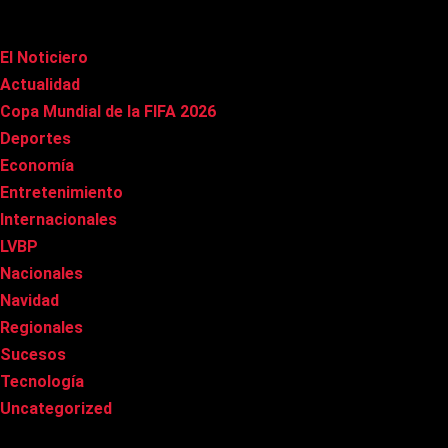
Categorías
El Noticiero
(1.022)
Actualidad
(91)
Copa Mundial de la FIFA 2026
(163)
Deportes
(101)
Economía
(20)
Entretenimiento
(86)
Internacionales
(179)
LVBP
(3)
Nacionales
(269)
Navidad
(37)
Regionales
(40)
Sucesos
(8)
Tecnología
(31)
Uncategorized
(8)