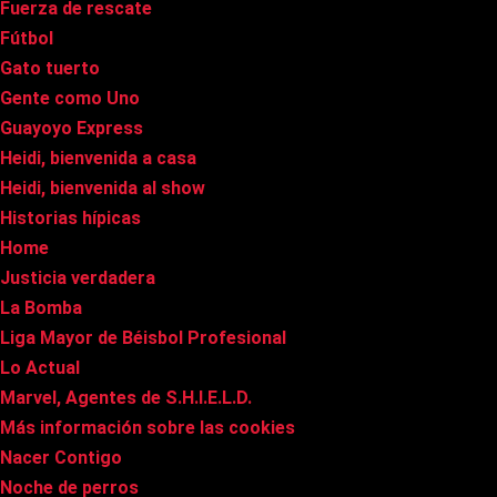
Fuerza de rescate
Fútbol
Gato tuerto
Gente como Uno
Guayoyo Express
Heidi, bienvenida a casa
Heidi, bienvenida al show
Historias hípicas
Home
Justicia verdadera
La Bomba
Liga Mayor de Béisbol Profesional
Lo Actual
Marvel, Agentes de S.H.I.E.L.D.
Más información sobre las cookies
Nacer Contigo
Noche de perros