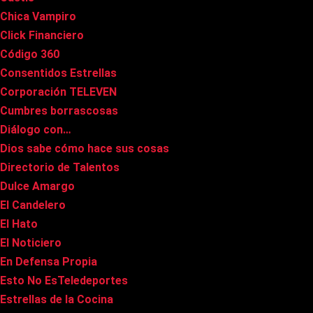
Chica Vampiro
Click Financiero
Código 360
Consentidos Estrellas
Corporación TELEVEN
Cumbres borrascosas
Diálogo con…
Dios sabe cómo hace sus cosas
Directorio de Talentos
Dulce Amargo
El Candelero
El Hato
El Noticiero
En Defensa Propia
Esto No EsTeledeportes
Estrellas de la Cocina