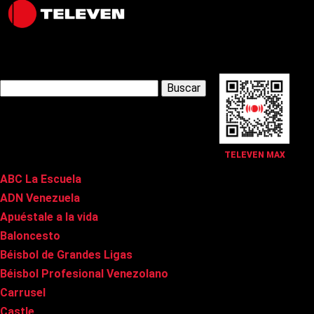
Latest Posts
Buscar:
Páginas
TELEVEN MAX
ABC La Escuela
ADN Venezuela
Apuéstale a la vida
Baloncesto
Béisbol de Grandes Ligas
Béisbol Profesional Venezolano
Carrusel
Castle