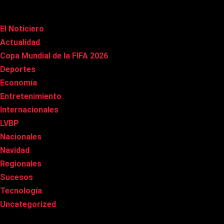
Categorías
El Noticiero
(1.023)
Actualidad
(91)
Copa Mundial de la FIFA 2026
(163)
Deportes
(101)
Economía
(21)
Entretenimiento
(86)
Internacionales
(179)
LVBP
(3)
Nacionales
(269)
Navidad
(37)
Regionales
(40)
Sucesos
(8)
Tecnología
(31)
Uncategorized
(8)