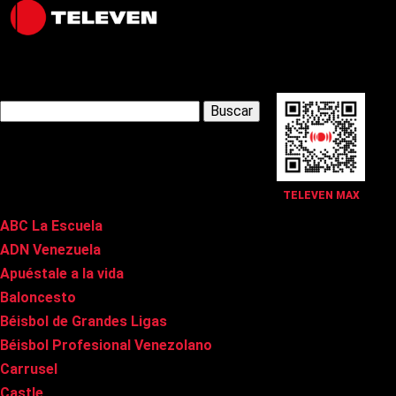
Latest Posts
Buscar:
Páginas
TELEVEN MAX
ABC La Escuela
ADN Venezuela
Apuéstale a la vida
Baloncesto
Béisbol de Grandes Ligas
Béisbol Profesional Venezolano
Carrusel
Castle