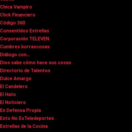
Chica Vampiro
Click Financiero
Código 360
Consentidos Estrellas
Corporación TELEVEN
Cumbres borrascosas
Diálogo con…
Dios sabe cómo hace sus cosas
Directorio de Talentos
Dulce Amargo
El Candelero
El Hato
El Noticiero
En Defensa Propia
Esto No EsTeledeportes
Estrellas de la Cocina