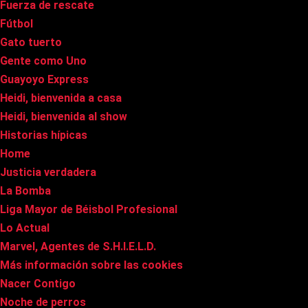
Fuerza de rescate
Fútbol
Gato tuerto
Gente como Uno
Guayoyo Express
Heidi, bienvenida a casa
Heidi, bienvenida al show
Historias hípicas
Home
Justicia verdadera
La Bomba
Liga Mayor de Béisbol Profesional
Lo Actual
Marvel, Agentes de S.H.I.E.L.D.
Más información sobre las cookies
Nacer Contigo
Noche de perros