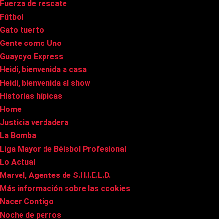
Fuerza de rescate
Fútbol
Gato tuerto
Gente como Uno
Guayoyo Express
Heidi, bienvenida a casa
Heidi, bienvenida al show
Historias hípicas
Home
Justicia verdadera
La Bomba
Liga Mayor de Béisbol Profesional
Lo Actual
Marvel, Agentes de S.H.I.E.L.D.
Más información sobre las cookies
Nacer Contigo
Noche de perros