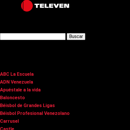
Latest Posts
Buscar:
Páginas
ABC La Escuela
ADN Venezuela
Apuéstale a la vida
Baloncesto
Béisbol de Grandes Ligas
Béisbol Profesional Venezolano
Carrusel
Castle