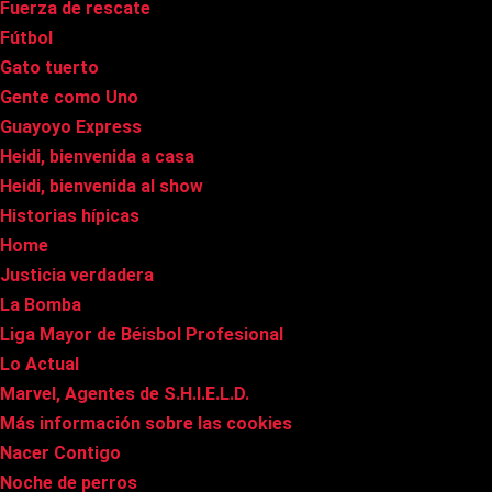
Fuerza de rescate
Fútbol
Gato tuerto
Gente como Uno
Guayoyo Express
Heidi, bienvenida a casa
Heidi, bienvenida al show
Historias hípicas
Home
Justicia verdadera
La Bomba
Liga Mayor de Béisbol Profesional
Lo Actual
Marvel, Agentes de S.H.I.E.L.D.
Más información sobre las cookies
Nacer Contigo
Noche de perros