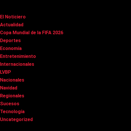
Categorías
El Noticiero
(1.012)
Actualidad
(90)
Copa Mundial de la FIFA 2026
(163)
Deportes
(99)
Economía
(20)
Entretenimiento
(84)
Internacionales
(177)
LVBP
(3)
Nacionales
(266)
Navidad
(37)
Regionales
(40)
Sucesos
(8)
Tecnología
(31)
Uncategorized
(8)