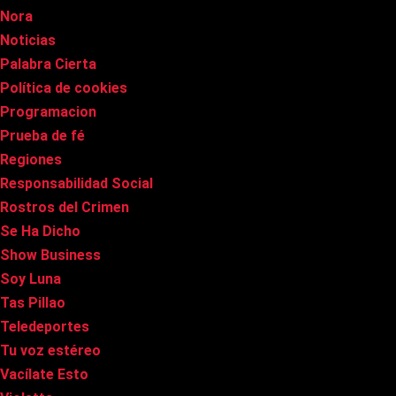
Nora
Noticias
Palabra Cierta
Política de cookies
Programacion
Prueba de fé
Regiones
Responsabilidad Social
Rostros del Crimen
Se Ha Dicho
Show Business
Soy Luna
Tas Pillao
Teledeportes
Tu voz estéreo
Vacílate Esto