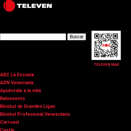
Latest Posts
Buscar:
Páginas
TELEVEN MAX
ABC La Escuela
ADN Venezuela
Apuéstale a la vida
Baloncesto
Béisbol de Grandes Ligas
Béisbol Profesional Venezolano
Carrusel
Castle