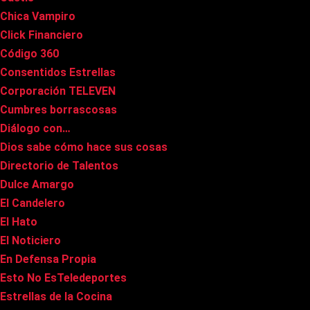
Chica Vampiro
Click Financiero
Código 360
Consentidos Estrellas
Corporación TELEVEN
Cumbres borrascosas
Diálogo con…
Dios sabe cómo hace sus cosas
Directorio de Talentos
Dulce Amargo
El Candelero
El Hato
El Noticiero
En Defensa Propia
Esto No EsTeledeportes
Estrellas de la Cocina