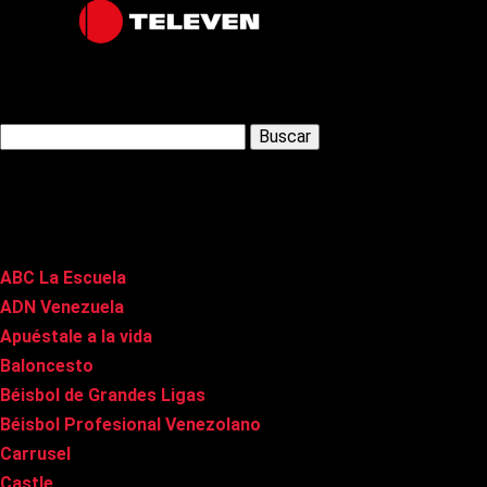
Latest Posts
Buscar:
Páginas
ABC La Escuela
ADN Venezuela
Apuéstale a la vida
Baloncesto
Béisbol de Grandes Ligas
Béisbol Profesional Venezolano
Carrusel
Castle