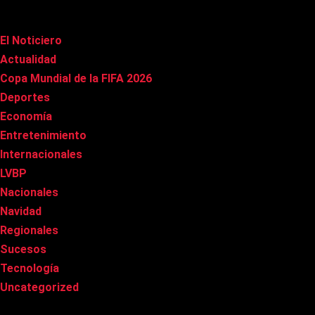
Categorías
El Noticiero
(1.015)
Actualidad
(90)
Copa Mundial de la FIFA 2026
(163)
Deportes
(100)
Economía
(20)
Entretenimiento
(85)
Internacionales
(177)
LVBP
(3)
Nacionales
(267)
Navidad
(37)
Regionales
(40)
Sucesos
(8)
Tecnología
(31)
Uncategorized
(8)