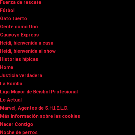
Fuerza de rescate
Fútbol
Gato tuerto
Gente como Uno
Guayoyo Express
Heidi, bienvenida a casa
Heidi, bienvenida al show
Historias hípicas
Home
Justicia verdadera
La Bomba
Liga Mayor de Béisbol Profesional
Lo Actual
Marvel, Agentes de S.H.I.E.L.D.
Más información sobre las cookies
Nacer Contigo
Noche de perros