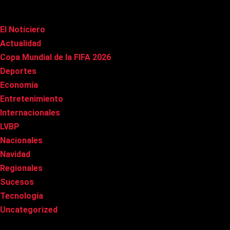
Categorías
El Noticiero
(1.009)
Actualidad
(90)
Copa Mundial de la FIFA 2026
(163)
Deportes
(98)
Economía
(20)
Entretenimiento
(84)
Internacionales
(176)
LVBP
(3)
Nacionales
(265)
Navidad
(37)
Regionales
(40)
Sucesos
(8)
Tecnología
(31)
Uncategorized
(8)