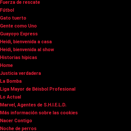
Fuerza de rescate
Fútbol
Gato tuerto
Gente como Uno
Guayoyo Express
Heidi, bienvenida a casa
Heidi, bienvenida al show
Historias hípicas
Home
Justicia verdadera
La Bomba
Liga Mayor de Béisbol Profesional
Lo Actual
Marvel, Agentes de S.H.I.E.L.D.
Más información sobre las cookies
Nacer Contigo
Noche de perros