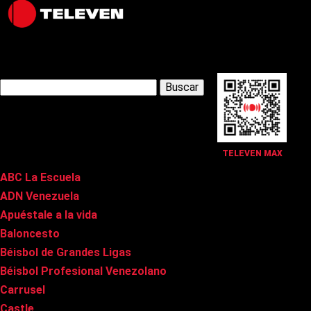
Latest Posts
Buscar:
Páginas
TELEVEN MAX
ABC La Escuela
ADN Venezuela
Apuéstale a la vida
Baloncesto
Béisbol de Grandes Ligas
Béisbol Profesional Venezolano
Carrusel
Castle