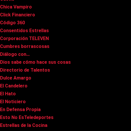
Chica Vampiro
Click Financiero
Código 360
Consentidos Estrellas
Corporación TELEVEN
Cumbres borrascosas
Diálogo con…
Dios sabe cómo hace sus cosas
Directorio de Talentos
Dulce Amargo
El Candelero
El Hato
El Noticiero
En Defensa Propia
Esto No EsTeledeportes
Estrellas de la Cocina