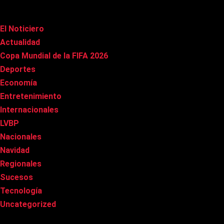
Categorías
El Noticiero
(1.009)
Actualidad
(90)
Copa Mundial de la FIFA 2026
(163)
Deportes
(98)
Economía
(20)
Entretenimiento
(84)
Internacionales
(176)
LVBP
(3)
Nacionales
(265)
Navidad
(37)
Regionales
(40)
Sucesos
(8)
Tecnología
(31)
Uncategorized
(8)