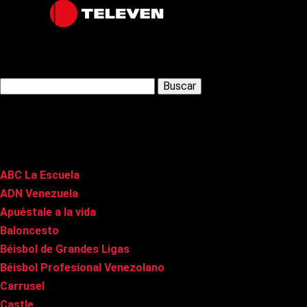
Latest Posts
Buscar:
Páginas
ABC La Escuela
ADN Venezuela
Apuéstale a la vida
Baloncesto
Béisbol de Grandes Ligas
Béisbol Profesional Venezolano
Carrusel
Castle