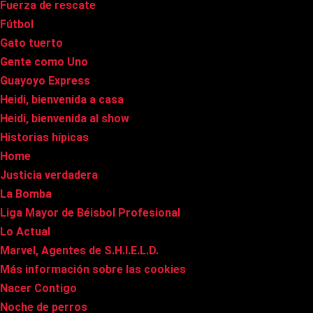
Fuerza de rescate
Fútbol
Gato tuerto
Gente como Uno
Guayoyo Express
Heidi, bienvenida a casa
Heidi, bienvenida al show
Historias hípicas
Home
Justicia verdadera
La Bomba
Liga Mayor de Béisbol Profesional
Lo Actual
Marvel, Agentes de S.H.I.E.L.D.
Más información sobre las cookies
Nacer Contigo
Noche de perros