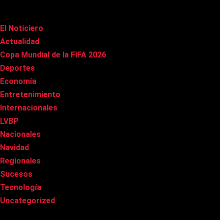
Categorías
El Noticiero
(1.009)
Actualidad
(90)
Copa Mundial de la FIFA 2026
(163)
Deportes
(98)
Economía
(20)
Entretenimiento
(84)
Internacionales
(176)
LVBP
(3)
Nacionales
(265)
Navidad
(37)
Regionales
(40)
Sucesos
(8)
Tecnología
(31)
Uncategorized
(8)