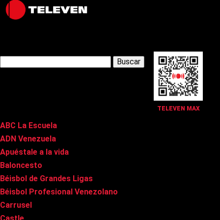
Latest Posts
Buscar:
Páginas
TELEVEN MAX
ABC La Escuela
ADN Venezuela
Apuéstale a la vida
Baloncesto
Béisbol de Grandes Ligas
Béisbol Profesional Venezolano
Carrusel
Castle