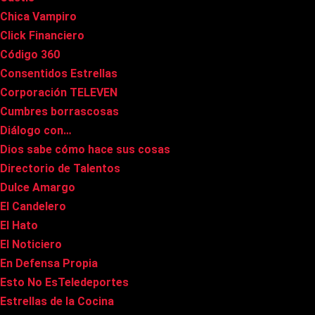
Chica Vampiro
Click Financiero
Código 360
Consentidos Estrellas
Corporación TELEVEN
Cumbres borrascosas
Diálogo con…
Dios sabe cómo hace sus cosas
Directorio de Talentos
Dulce Amargo
El Candelero
El Hato
El Noticiero
En Defensa Propia
Esto No EsTeledeportes
Estrellas de la Cocina