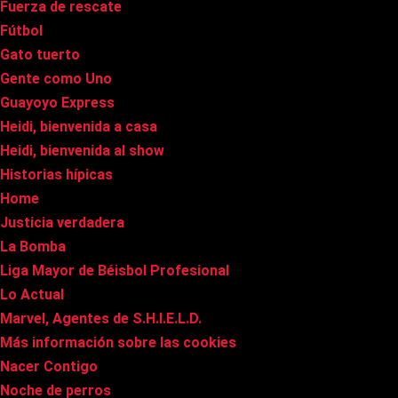
Fuerza de rescate
Fútbol
Gato tuerto
Gente como Uno
Guayoyo Express
Heidi, bienvenida a casa
Heidi, bienvenida al show
Historias hípicas
Home
Justicia verdadera
La Bomba
Liga Mayor de Béisbol Profesional
Lo Actual
Marvel, Agentes de S.H.I.E.L.D.
Más información sobre las cookies
Nacer Contigo
Noche de perros