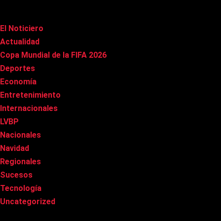
Categorías
El Noticiero
(1.022)
Actualidad
(91)
Copa Mundial de la FIFA 2026
(163)
Deportes
(101)
Economía
(20)
Entretenimiento
(86)
Internacionales
(179)
LVBP
(3)
Nacionales
(269)
Navidad
(37)
Regionales
(40)
Sucesos
(8)
Tecnología
(31)
Uncategorized
(8)