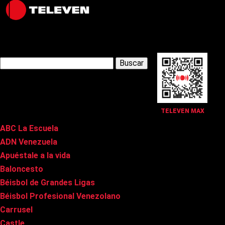
Latest Posts
Buscar:
Páginas
TELEVEN MAX
ABC La Escuela
ADN Venezuela
Apuéstale a la vida
Baloncesto
Béisbol de Grandes Ligas
Béisbol Profesional Venezolano
Carrusel
Castle