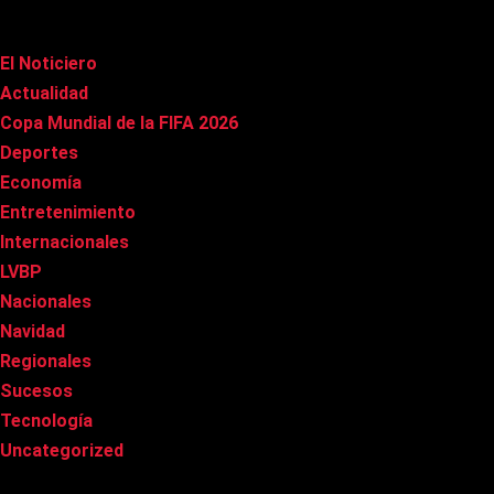
Categorías
El Noticiero
(1.020)
Actualidad
(90)
Copa Mundial de la FIFA 2026
(163)
Deportes
(101)
Economía
(20)
Entretenimiento
(86)
Internacionales
(178)
LVBP
(3)
Nacionales
(269)
Navidad
(37)
Regionales
(40)
Sucesos
(8)
Tecnología
(31)
Uncategorized
(8)