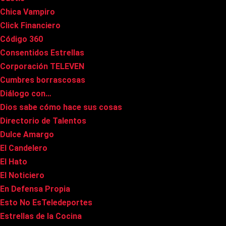
Chica Vampiro
Click Financiero
Código 360
Consentidos Estrellas
Corporación TELEVEN
Cumbres borrascosas
Diálogo con…
Dios sabe cómo hace sus cosas
Directorio de Talentos
Dulce Amargo
El Candelero
El Hato
El Noticiero
En Defensa Propia
Esto No EsTeledeportes
Estrellas de la Cocina