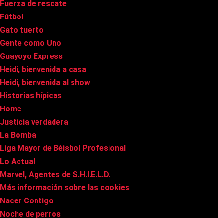
Fuerza de rescate
Fútbol
Gato tuerto
Gente como Uno
Guayoyo Express
Heidi, bienvenida a casa
Heidi, bienvenida al show
Historias hípicas
Home
Justicia verdadera
La Bomba
Liga Mayor de Béisbol Profesional
Lo Actual
Marvel, Agentes de S.H.I.E.L.D.
Más información sobre las cookies
Nacer Contigo
Noche de perros