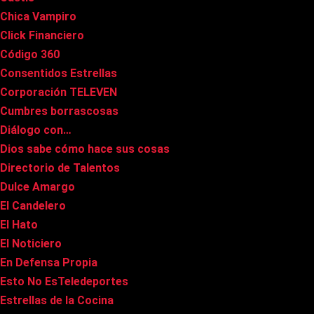
Chica Vampiro
Click Financiero
Código 360
Consentidos Estrellas
Corporación TELEVEN
Cumbres borrascosas
Diálogo con…
Dios sabe cómo hace sus cosas
Directorio de Talentos
Dulce Amargo
El Candelero
El Hato
El Noticiero
En Defensa Propia
Esto No EsTeledeportes
Estrellas de la Cocina