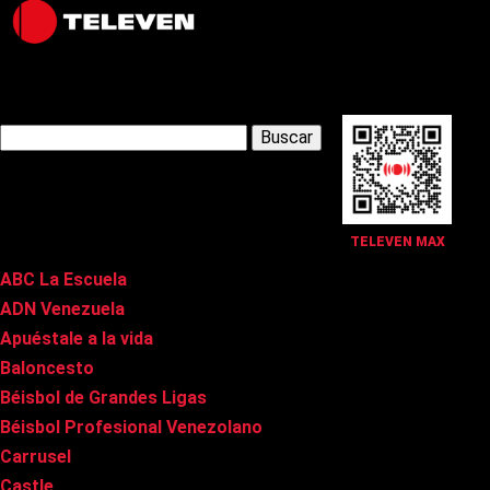
Latest Posts
Buscar:
Páginas
TELEVEN MAX
ABC La Escuela
ADN Venezuela
Apuéstale a la vida
Baloncesto
Béisbol de Grandes Ligas
Béisbol Profesional Venezolano
Carrusel
Castle