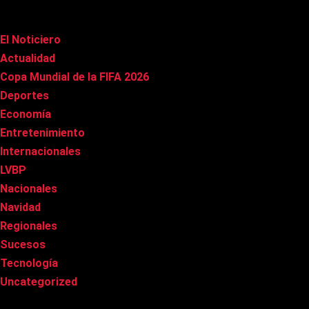
Categorías
El Noticiero
(1.015)
Actualidad
(90)
Copa Mundial de la FIFA 2026
(163)
Deportes
(100)
Economía
(20)
Entretenimiento
(85)
Internacionales
(177)
LVBP
(3)
Nacionales
(267)
Navidad
(37)
Regionales
(40)
Sucesos
(8)
Tecnología
(31)
Uncategorized
(8)