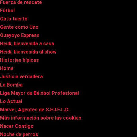
Fuerza de rescate
Fútbol
Gato tuerto
Gente como Uno
Guayoyo Express
Heidi, bienvenida a casa
Heidi, bienvenida al show
Historias hípicas
Home
Justicia verdadera
La Bomba
Liga Mayor de Béisbol Profesional
Lo Actual
Marvel, Agentes de S.H.I.E.L.D.
Más información sobre las cookies
Nacer Contigo
Noche de perros