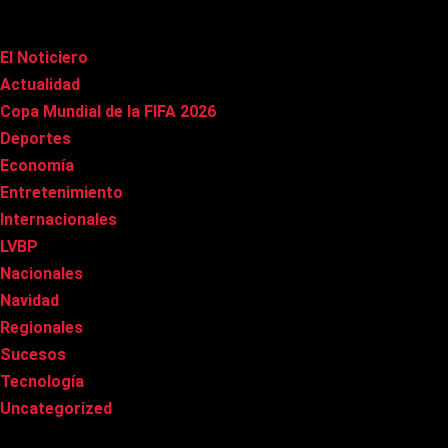
Categorías
El Noticiero
(1.005)
Actualidad
(90)
Copa Mundial de la FIFA 2026
(163)
Deportes
(97)
Economía
(20)
Entretenimiento
(83)
Internacionales
(175)
LVBP
(3)
Nacionales
(264)
Navidad
(37)
Regionales
(40)
Sucesos
(8)
Tecnología
(31)
Uncategorized
(8)