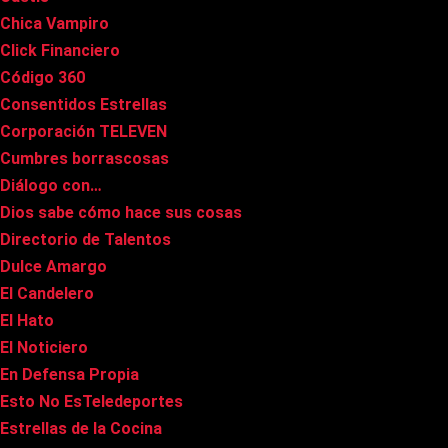
Chica Vampiro
Click Financiero
Código 360
Consentidos Estrellas
Corporación TELEVEN
Cumbres borrascosas
Diálogo con…
Dios sabe cómo hace sus cosas
Directorio de Talentos
Dulce Amargo
El Candelero
El Hato
El Noticiero
En Defensa Propia
Esto No EsTeledeportes
Estrellas de la Cocina