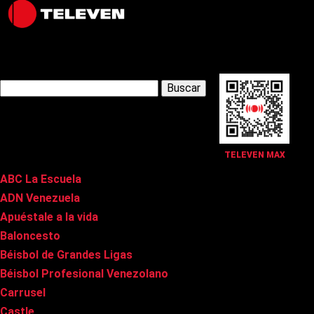
Latest Posts
Buscar:
Páginas
TELEVEN MAX
ABC La Escuela
ADN Venezuela
Apuéstale a la vida
Baloncesto
Béisbol de Grandes Ligas
Béisbol Profesional Venezolano
Carrusel
Castle