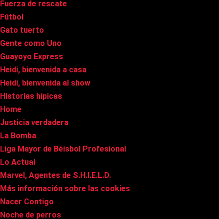
Fuerza de rescate
Fútbol
Gato tuerto
Gente como Uno
Guayoyo Express
Heidi, bienvenida a casa
Heidi, bienvenida al show
Historias hípicas
Home
Justicia verdadera
La Bomba
Liga Mayor de Béisbol Profesional
Lo Actual
Marvel, Agentes de S.H.I.E.L.D.
Más información sobre las cookies
Nacer Contigo
Noche de perros