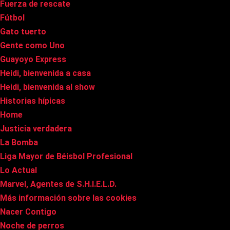
Fuerza de rescate
Fútbol
Gato tuerto
Gente como Uno
Guayoyo Express
Heidi, bienvenida a casa
Heidi, bienvenida al show
Historias hípicas
Home
Justicia verdadera
La Bomba
Liga Mayor de Béisbol Profesional
Lo Actual
Marvel, Agentes de S.H.I.E.L.D.
Más información sobre las cookies
Nacer Contigo
Noche de perros