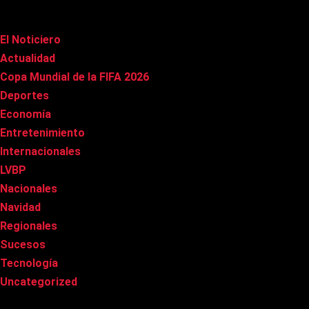
Categorías
El Noticiero
(1.009)
Actualidad
(90)
Copa Mundial de la FIFA 2026
(163)
Deportes
(98)
Economía
(20)
Entretenimiento
(84)
Internacionales
(176)
LVBP
(3)
Nacionales
(265)
Navidad
(37)
Regionales
(40)
Sucesos
(8)
Tecnología
(31)
Uncategorized
(8)