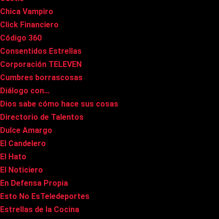
Chica Vampiro
Click Financiero
Código 360
Consentidos Estrellas
Corporación TELEVEN
Cumbres borrascosas
Diálogo con…
Dios sabe cómo hace sus cosas
Directorio de Talentos
Dulce Amargo
El Candelero
El Hato
El Noticiero
En Defensa Propia
Esto No EsTeledeportes
Estrellas de la Cocina