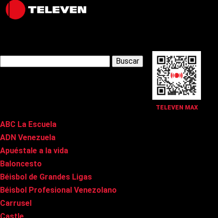
Latest Posts
Buscar:
Páginas
TELEVEN MAX
ABC La Escuela
ADN Venezuela
Apuéstale a la vida
Baloncesto
Béisbol de Grandes Ligas
Béisbol Profesional Venezolano
Carrusel
Castle