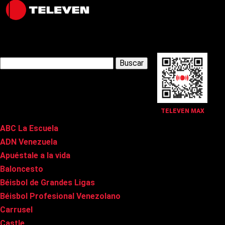
Latest Posts
Buscar:
Páginas
TELEVEN MAX
ABC La Escuela
ADN Venezuela
Apuéstale a la vida
Baloncesto
Béisbol de Grandes Ligas
Béisbol Profesional Venezolano
Carrusel
Castle