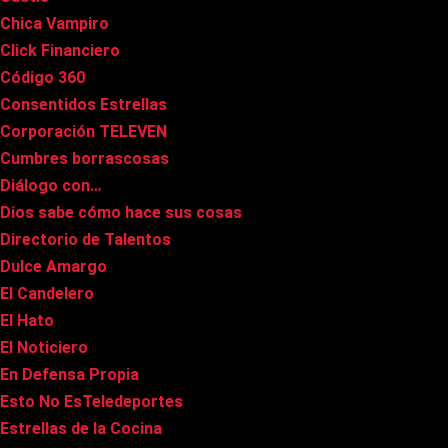
Chica Vampiro
Click Financiero
Código 360
Consentidos Estrellas
Corporación TELEVEN
Cumbres borrascosas
Diálogo con…
Dios sabe cómo hace sus cosas
Directorio de Talentos
Dulce Amargo
El Candelero
El Hato
El Noticiero
En Defensa Propia
Esto No EsTeledeportes
Estrellas de la Cocina