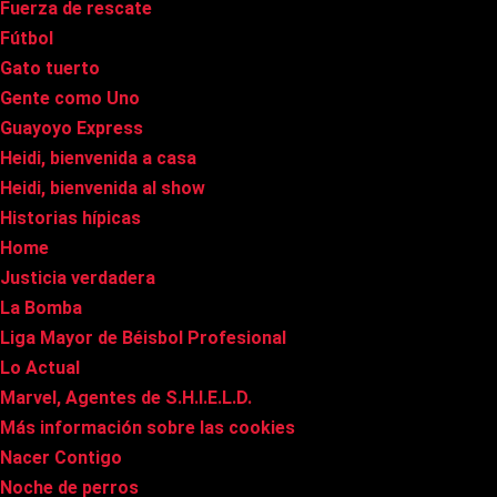
Fuerza de rescate
Fútbol
Gato tuerto
Gente como Uno
Guayoyo Express
Heidi, bienvenida a casa
Heidi, bienvenida al show
Historias hípicas
Home
Justicia verdadera
La Bomba
Liga Mayor de Béisbol Profesional
Lo Actual
Marvel, Agentes de S.H.I.E.L.D.
Más información sobre las cookies
Nacer Contigo
Noche de perros