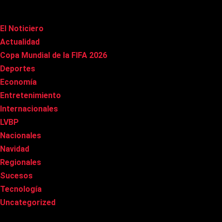
Categorías
El Noticiero
(1.022)
Actualidad
(91)
Copa Mundial de la FIFA 2026
(163)
Deportes
(101)
Economía
(20)
Entretenimiento
(86)
Internacionales
(179)
LVBP
(3)
Nacionales
(269)
Navidad
(37)
Regionales
(40)
Sucesos
(8)
Tecnología
(31)
Uncategorized
(8)