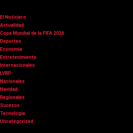
Categorías
El Noticiero
(1.015)
Actualidad
(90)
Copa Mundial de la FIFA 2026
(163)
Deportes
(100)
Economía
(20)
Entretenimiento
(85)
Internacionales
(177)
LVBP
(3)
Nacionales
(267)
Navidad
(37)
Regionales
(40)
Sucesos
(8)
Tecnología
(31)
Uncategorized
(8)