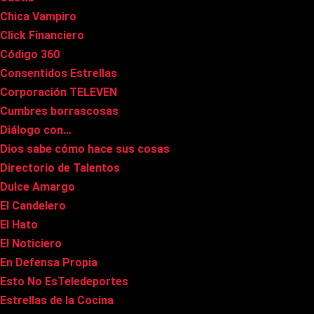
Chica Vampiro
Click Financiero
Código 360
Consentidos Estrellas
Corporación TELEVEN
Cumbres borrascosas
Diálogo con…
Dios sabe cómo hace sus cosas
Directorio de Talentos
Dulce Amargo
El Candelero
El Hato
El Noticiero
En Defensa Propia
Esto No EsTeledeportes
Estrellas de la Cocina