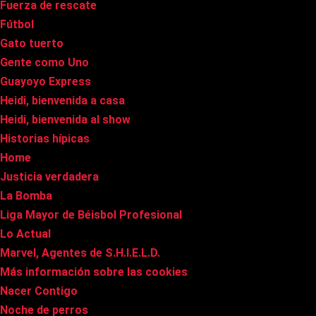
Fuerza de rescate
Fútbol
Gato tuerto
Gente como Uno
Guayoyo Express
Heidi, bienvenida a casa
Heidi, bienvenida al show
Historias hípicas
Home
Justicia verdadera
La Bomba
Liga Mayor de Béisbol Profesional
Lo Actual
Marvel, Agentes de S.H.I.E.L.D.
Más información sobre las cookies
Nacer Contigo
Noche de perros