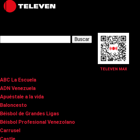
Latest Posts
Buscar:
Páginas
TELEVEN MAX
ABC La Escuela
ADN Venezuela
Apuéstale a la vida
Baloncesto
Béisbol de Grandes Ligas
Béisbol Profesional Venezolano
Carrusel
Castle