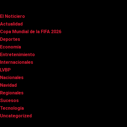
Categorías
El Noticiero
(1.022)
Actualidad
(91)
Copa Mundial de la FIFA 2026
(163)
Deportes
(101)
Economía
(20)
Entretenimiento
(86)
Internacionales
(179)
LVBP
(3)
Nacionales
(269)
Navidad
(37)
Regionales
(40)
Sucesos
(8)
Tecnología
(31)
Uncategorized
(8)