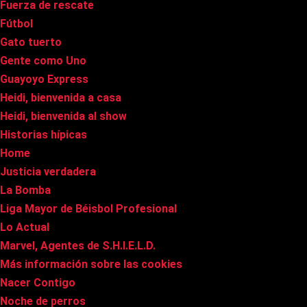
Fuerza de rescate
Fútbol
Gato tuerto
Gente como Uno
Guayoyo Express
Heidi, bienvenida a casa
Heidi, bienvenida al show
Historias hípicas
Home
Justicia verdadera
La Bomba
Liga Mayor de Béisbol Profesional
Lo Actual
Marvel, Agentes de S.H.I.E.L.D.
Más información sobre las cookies
Nacer Contigo
Noche de perros