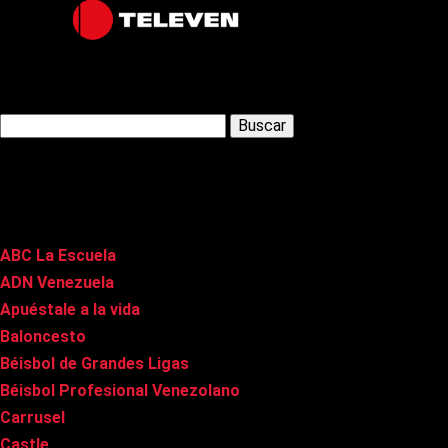
Latest Posts
Buscar:
Páginas
ABC La Escuela
ADN Venezuela
Apuéstale a la vida
Baloncesto
Béisbol de Grandes Ligas
Béisbol Profesional Venezolano
Carrusel
Castle