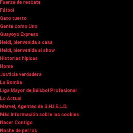
Fuerza de rescate
Fútbol
Gato tuerto
Gente como Uno
Guayoyo Express
Heidi, bienvenida a casa
Heidi, bienvenida al show
Historias hípicas
Home
Justicia verdadera
La Bomba
Liga Mayor de Béisbol Profesional
Lo Actual
Marvel, Agentes de S.H.I.E.L.D.
Más información sobre las cookies
Nacer Contigo
Noche de perros