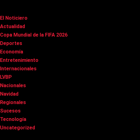
Categorías
El Noticiero
(1.002)
Actualidad
(90)
Copa Mundial de la FIFA 2026
(163)
Deportes
(96)
Economía
(20)
Entretenimiento
(83)
Internacionales
(174)
LVBP
(3)
Nacionales
(263)
Navidad
(37)
Regionales
(40)
Sucesos
(8)
Tecnología
(31)
Uncategorized
(8)