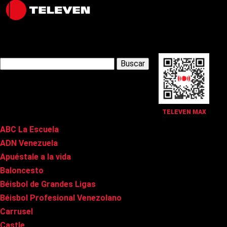
Latest Posts
Buscar:
Páginas
TELEVEN MAX
ABC La Escuela
ADN Venezuela
Apuéstale a la vida
Baloncesto
Béisbol de Grandes Ligas
Béisbol Profesional Venezolano
Carrusel
Castle