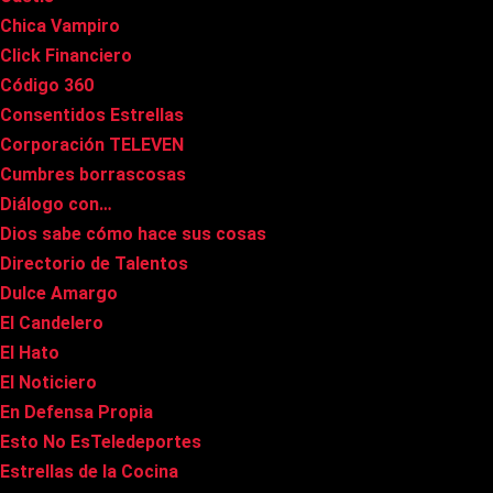
Chica Vampiro
Click Financiero
Código 360
Consentidos Estrellas
Corporación TELEVEN
Cumbres borrascosas
Diálogo con…
Dios sabe cómo hace sus cosas
Directorio de Talentos
Dulce Amargo
El Candelero
El Hato
El Noticiero
En Defensa Propia
Esto No EsTeledeportes
Estrellas de la Cocina