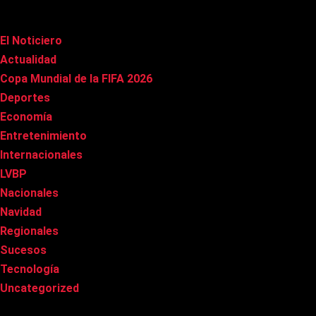
Categorías
El Noticiero
(1.018)
Actualidad
(90)
Copa Mundial de la FIFA 2026
(163)
Deportes
(100)
Economía
(20)
Entretenimiento
(85)
Internacionales
(178)
LVBP
(3)
Nacionales
(269)
Navidad
(37)
Regionales
(40)
Sucesos
(8)
Tecnología
(31)
Uncategorized
(8)