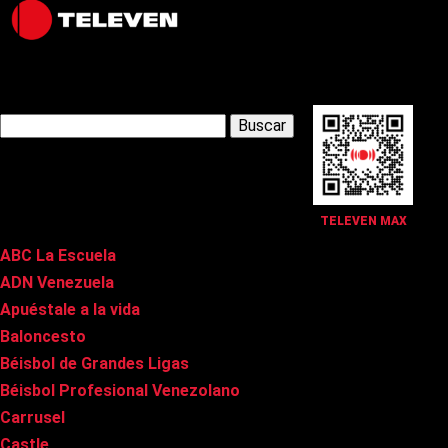
Latest Posts
Buscar:
Páginas
TELEVEN MAX
ABC La Escuela
ADN Venezuela
Apuéstale a la vida
Baloncesto
Béisbol de Grandes Ligas
Béisbol Profesional Venezolano
Carrusel
Castle