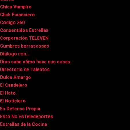
Chica Vampiro
Click Financiero
Código 360
Consentidos Estrellas
Corporación TELEVEN
Cumbres borrascosas
Diálogo con…
Dios sabe cómo hace sus cosas
Directorio de Talentos
Dulce Amargo
El Candelero
El Hato
El Noticiero
En Defensa Propia
Esto No EsTeledeportes
Estrellas de la Cocina