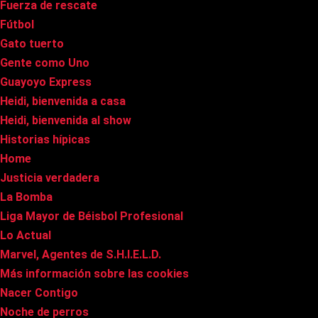
Fuerza de rescate
Fútbol
Gato tuerto
Gente como Uno
Guayoyo Express
Heidi, bienvenida a casa
Heidi, bienvenida al show
Historias hípicas
Home
Justicia verdadera
La Bomba
Liga Mayor de Béisbol Profesional
Lo Actual
Marvel, Agentes de S.H.I.E.L.D.
Más información sobre las cookies
Nacer Contigo
Noche de perros