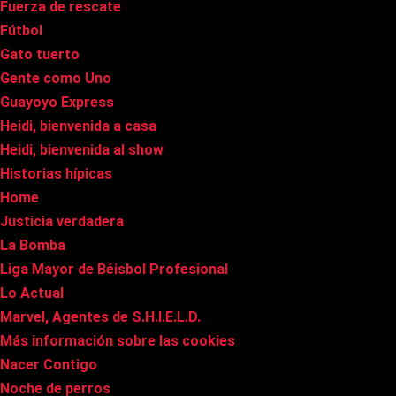
Fuerza de rescate
Fútbol
Gato tuerto
Gente como Uno
Guayoyo Express
Heidi, bienvenida a casa
Heidi, bienvenida al show
Historias hípicas
Home
Justicia verdadera
La Bomba
Liga Mayor de Béisbol Profesional
Lo Actual
Marvel, Agentes de S.H.I.E.L.D.
Más información sobre las cookies
Nacer Contigo
Noche de perros