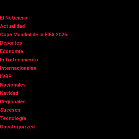
Categorías
El Noticiero
(1.012)
Actualidad
(90)
Copa Mundial de la FIFA 2026
(163)
Deportes
(99)
Economía
(20)
Entretenimiento
(84)
Internacionales
(177)
LVBP
(3)
Nacionales
(266)
Navidad
(37)
Regionales
(40)
Sucesos
(8)
Tecnología
(31)
Uncategorized
(8)