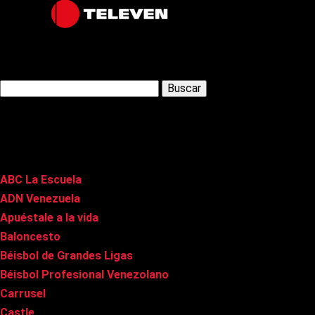
Latest Posts
Buscar:
Páginas
ABC La Escuela
ADN Venezuela
Apuéstale a la vida
Baloncesto
Béisbol de Grandes Ligas
Béisbol Profesional Venezolano
Carrusel
Castle