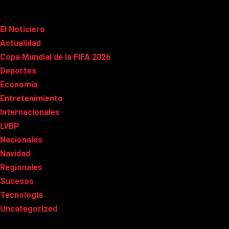
Categorías
El Noticiero
(1.009)
Actualidad
(90)
Copa Mundial de la FIFA 2026
(163)
Deportes
(98)
Economía
(20)
Entretenimiento
(84)
Internacionales
(176)
LVBP
(3)
Nacionales
(265)
Navidad
(37)
Regionales
(40)
Sucesos
(8)
Tecnología
(31)
Uncategorized
(8)