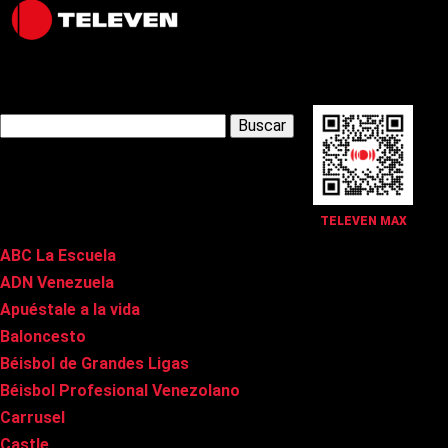
Latest Posts
Buscar:
Páginas
TELEVEN MAX
ABC La Escuela
ADN Venezuela
Apuéstale a la vida
Baloncesto
Béisbol de Grandes Ligas
Béisbol Profesional Venezolano
Carrusel
Castle