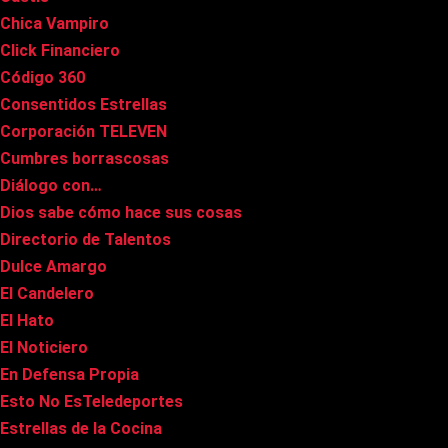
Chica Vampiro
Click Financiero
Código 360
Consentidos Estrellas
Corporación TELEVEN
Cumbres borrascosas
Diálogo con…
Dios sabe cómo hace sus cosas
Directorio de Talentos
Dulce Amargo
El Candelero
El Hato
El Noticiero
En Defensa Propia
Esto No EsTeledeportes
Estrellas de la Cocina