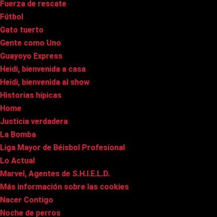
Fuerza de rescate
Fútbol
Gato tuerto
Gente como Uno
Guayoyo Express
Heidi, bienvenida a casa
Heidi, bienvenida al show
Historias hípicas
Home
Justicia verdadera
La Bomba
Liga Mayor de Béisbol Profesional
Lo Actual
Marvel, Agentes de S.H.I.E.L.D.
Más información sobre las cookies
Nacer Contigo
Noche de perros