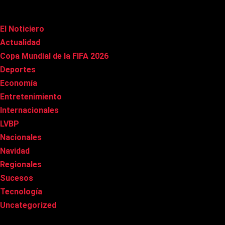
Categorías
El Noticiero
(1.029)
Actualidad
(91)
Copa Mundial de la FIFA 2026
(163)
Deportes
(102)
Economía
(21)
Entretenimiento
(87)
Internacionales
(181)
LVBP
(3)
Nacionales
(270)
Navidad
(37)
Regionales
(40)
Sucesos
(8)
Tecnología
(32)
Uncategorized
(8)