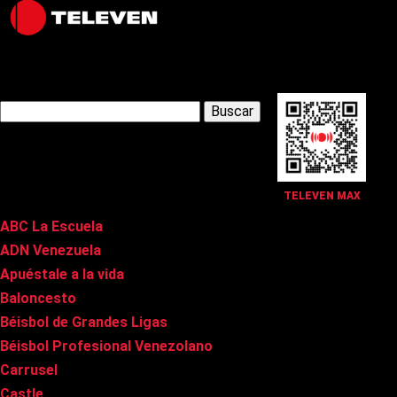
Latest Posts
Buscar:
Páginas
TELEVEN MAX
ABC La Escuela
ADN Venezuela
Apuéstale a la vida
Baloncesto
Béisbol de Grandes Ligas
Béisbol Profesional Venezolano
Carrusel
Castle