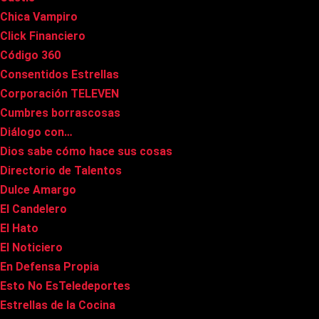
Chica Vampiro
Click Financiero
Código 360
Consentidos Estrellas
Corporación TELEVEN
Cumbres borrascosas
Diálogo con…
Dios sabe cómo hace sus cosas
Directorio de Talentos
Dulce Amargo
El Candelero
El Hato
El Noticiero
En Defensa Propia
Esto No EsTeledeportes
Estrellas de la Cocina