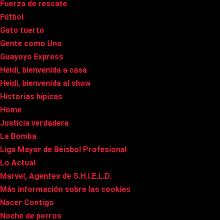
Fuerza de rescate
Fútbol
Gato tuerto
Gente como Uno
Guayoyo Express
Heidi, bienvenida a casa
Heidi, bienvenida al show
Historias hípicas
Home
Justicia verdadera
La Bomba
Liga Mayor de Béisbol Profesional
Lo Actual
Marvel, Agentes de S.H.I.E.L.D.
Más información sobre las cookies
Nacer Contigo
Noche de perros