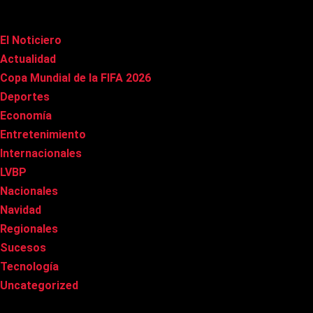
Categorías
El Noticiero
(1.015)
Actualidad
(90)
Copa Mundial de la FIFA 2026
(163)
Deportes
(99)
Economía
(20)
Entretenimiento
(85)
Internacionales
(178)
LVBP
(3)
Nacionales
(267)
Navidad
(37)
Regionales
(40)
Sucesos
(8)
Tecnología
(31)
Uncategorized
(8)