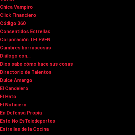
Chica Vampiro
Click Financiero
Código 360
Consentidos Estrellas
Corporación TELEVEN
Cumbres borrascosas
Diálogo con…
Dios sabe cómo hace sus cosas
Directorio de Talentos
Dulce Amargo
El Candelero
El Hato
El Noticiero
En Defensa Propia
Esto No EsTeledeportes
Estrellas de la Cocina