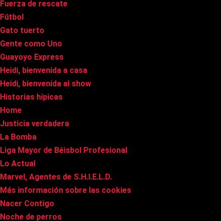
Fuerza de rescate
Fútbol
Gato tuerto
Gente como Uno
Guayoyo Express
Heidi, bienvenida a casa
Heidi, bienvenida al show
Historias hípicas
Home
Justicia verdadera
La Bomba
Liga Mayor de Béisbol Profesional
Lo Actual
Marvel, Agentes de S.H.I.E.L.D.
Más información sobre las cookies
Nacer Contigo
Noche de perros