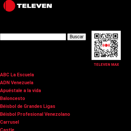
Latest Posts
Buscar:
Páginas
TELEVEN MAX
ABC La Escuela
ADN Venezuela
Apuéstale a la vida
Baloncesto
Béisbol de Grandes Ligas
Béisbol Profesional Venezolano
Carrusel
Castle