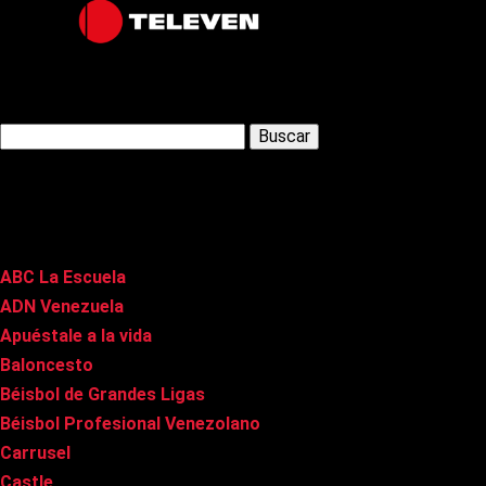
Latest Posts
Buscar:
Páginas
ABC La Escuela
ADN Venezuela
Apuéstale a la vida
Baloncesto
Béisbol de Grandes Ligas
Béisbol Profesional Venezolano
Carrusel
Castle