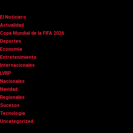
Categorías
El Noticiero
(1.015)
Actualidad
(90)
Copa Mundial de la FIFA 2026
(163)
Deportes
(100)
Economía
(20)
Entretenimiento
(85)
Internacionales
(177)
LVBP
(3)
Nacionales
(267)
Navidad
(37)
Regionales
(40)
Sucesos
(8)
Tecnología
(31)
Uncategorized
(8)