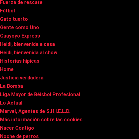
Fuerza de rescate
Fútbol
Gato tuerto
Gente como Uno
Guayoyo Express
Heidi, bienvenida a casa
Heidi, bienvenida al show
Historias hípicas
Home
Justicia verdadera
La Bomba
Liga Mayor de Béisbol Profesional
Lo Actual
Marvel, Agentes de S.H.I.E.L.D.
Más información sobre las cookies
Nacer Contigo
Noche de perros