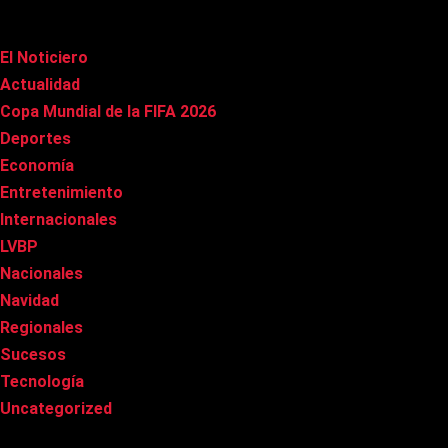
Categorías
El Noticiero
(1.022)
Actualidad
(91)
Copa Mundial de la FIFA 2026
(163)
Deportes
(101)
Economía
(20)
Entretenimiento
(86)
Internacionales
(179)
LVBP
(3)
Nacionales
(269)
Navidad
(37)
Regionales
(40)
Sucesos
(8)
Tecnología
(31)
Uncategorized
(8)