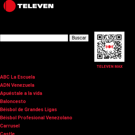
Latest Posts
Buscar:
Páginas
TELEVEN MAX
ABC La Escuela
ADN Venezuela
Apuéstale a la vida
Baloncesto
Béisbol de Grandes Ligas
Béisbol Profesional Venezolano
Carrusel
Castle