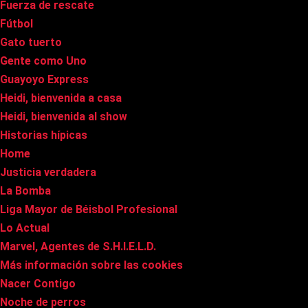
Fuerza de rescate
Fútbol
Gato tuerto
Gente como Uno
Guayoyo Express
Heidi, bienvenida a casa
Heidi, bienvenida al show
Historias hípicas
Home
Justicia verdadera
La Bomba
Liga Mayor de Béisbol Profesional
Lo Actual
Marvel, Agentes de S.H.I.E.L.D.
Más información sobre las cookies
Nacer Contigo
Noche de perros