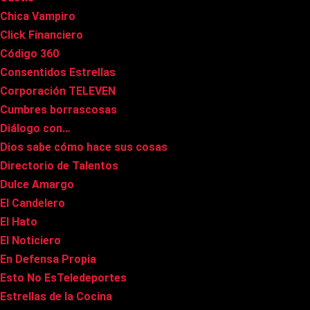
Chica Vampiro
Click Financiero
Código 360
Consentidos Estrellas
Corporación TELEVEN
Cumbres borrascosas
Diálogo con…
Dios sabe cómo hace sus cosas
Directorio de Talentos
Dulce Amargo
El Candelero
El Hato
El Noticiero
En Defensa Propia
Esto No EsTeledeportes
Estrellas de la Cocina