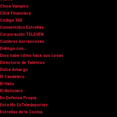
Chica Vampiro
Click Financiero
Código 360
Consentidos Estrellas
Corporación TELEVEN
Cumbres borrascosas
Diálogo con…
Dios sabe cómo hace sus cosas
Directorio de Talentos
Dulce Amargo
El Candelero
El Hato
El Noticiero
En Defensa Propia
Esto No EsTeledeportes
Estrellas de la Cocina