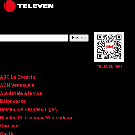
Latest Posts
Buscar:
Páginas
TELEVEN MAX
ABC La Escuela
ADN Venezuela
Apuéstale a la vida
Baloncesto
Béisbol de Grandes Ligas
Béisbol Profesional Venezolano
Carrusel
Castle