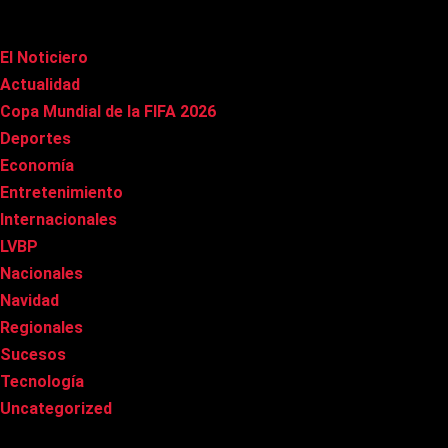
Categorías
El Noticiero
(1.002)
Actualidad
(90)
Copa Mundial de la FIFA 2026
(163)
Deportes
(96)
Economía
(20)
Entretenimiento
(83)
Internacionales
(174)
LVBP
(3)
Nacionales
(263)
Navidad
(37)
Regionales
(40)
Sucesos
(8)
Tecnología
(31)
Uncategorized
(8)