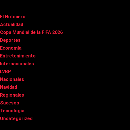
Categorías
El Noticiero
(1.009)
Actualidad
(90)
Copa Mundial de la FIFA 2026
(163)
Deportes
(98)
Economía
(20)
Entretenimiento
(84)
Internacionales
(176)
LVBP
(3)
Nacionales
(265)
Navidad
(37)
Regionales
(40)
Sucesos
(8)
Tecnología
(31)
Uncategorized
(8)