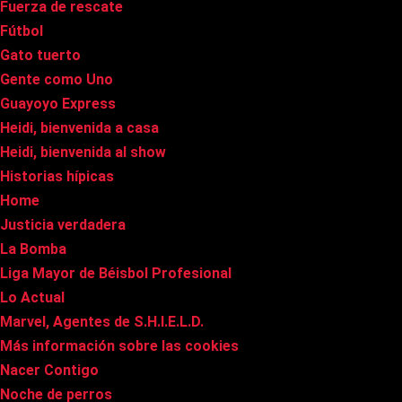
Fuerza de rescate
Fútbol
Gato tuerto
Gente como Uno
Guayoyo Express
Heidi, bienvenida a casa
Heidi, bienvenida al show
Historias hípicas
Home
Justicia verdadera
La Bomba
Liga Mayor de Béisbol Profesional
Lo Actual
Marvel, Agentes de S.H.I.E.L.D.
Más información sobre las cookies
Nacer Contigo
Noche de perros