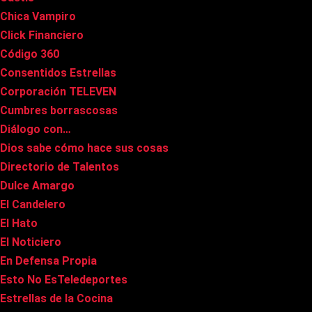
Chica Vampiro
Click Financiero
Código 360
Consentidos Estrellas
Corporación TELEVEN
Cumbres borrascosas
Diálogo con…
Dios sabe cómo hace sus cosas
Directorio de Talentos
Dulce Amargo
El Candelero
El Hato
El Noticiero
En Defensa Propia
Esto No EsTeledeportes
Estrellas de la Cocina