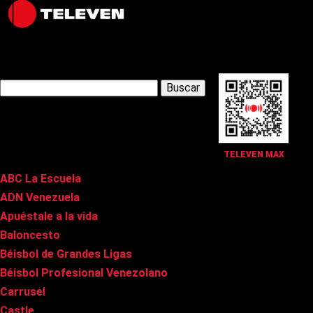
Latest Posts
Buscar:
Páginas
TELEVEN MAX
ABC La Escuela
ADN Venezuela
Apuéstale a la vida
Baloncesto
Béisbol de Grandes Ligas
Béisbol Profesional Venezolano
Carrusel
Castle