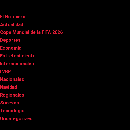
Categorías
El Noticiero
(1.015)
Actualidad
(90)
Copa Mundial de la FIFA 2026
(163)
Deportes
(100)
Economía
(20)
Entretenimiento
(85)
Internacionales
(177)
LVBP
(3)
Nacionales
(267)
Navidad
(37)
Regionales
(40)
Sucesos
(8)
Tecnología
(31)
Uncategorized
(8)