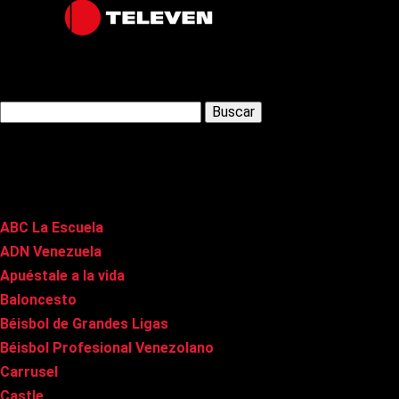
Latest Posts
Buscar:
Páginas
ABC La Escuela
ADN Venezuela
Apuéstale a la vida
Baloncesto
Béisbol de Grandes Ligas
Béisbol Profesional Venezolano
Carrusel
Castle