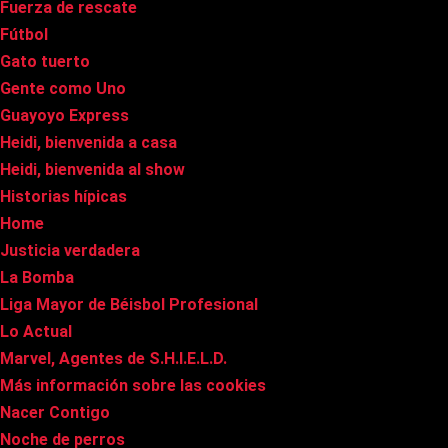
Fuerza de rescate
Fútbol
Gato tuerto
Gente como Uno
Guayoyo Express
Heidi, bienvenida a casa
Heidi, bienvenida al show
Historias hípicas
Home
Justicia verdadera
La Bomba
Liga Mayor de Béisbol Profesional
Lo Actual
Marvel, Agentes de S.H.I.E.L.D.
Más información sobre las cookies
Nacer Contigo
Noche de perros