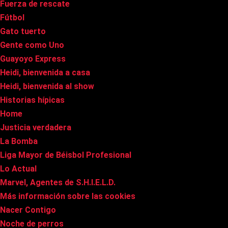
Fuerza de rescate
Fútbol
Gato tuerto
Gente como Uno
Guayoyo Express
Heidi, bienvenida a casa
Heidi, bienvenida al show
Historias hípicas
Home
Justicia verdadera
La Bomba
Liga Mayor de Béisbol Profesional
Lo Actual
Marvel, Agentes de S.H.I.E.L.D.
Más información sobre las cookies
Nacer Contigo
Noche de perros