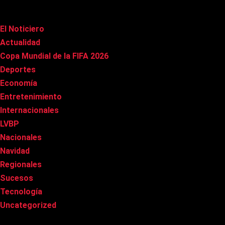
Categorías
El Noticiero
(1.022)
Actualidad
(91)
Copa Mundial de la FIFA 2026
(163)
Deportes
(101)
Economía
(20)
Entretenimiento
(86)
Internacionales
(179)
LVBP
(3)
Nacionales
(269)
Navidad
(37)
Regionales
(40)
Sucesos
(8)
Tecnología
(31)
Uncategorized
(8)