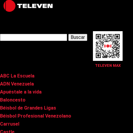
Latest Posts
Buscar:
Páginas
TELEVEN MAX
ABC La Escuela
ADN Venezuela
Apuéstale a la vida
Baloncesto
Béisbol de Grandes Ligas
Béisbol Profesional Venezolano
Carrusel
Castle