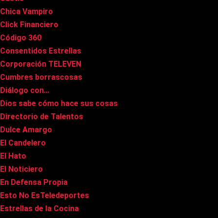
Chica Vampiro
Click Financiero
Código 360
Consentidos Estrellas
Corporación TELEVEN
Cumbres borrascosas
Diálogo con…
Dios sabe cómo hace sus cosas
Directorio de Talentos
Dulce Amargo
El Candelero
El Hato
El Noticiero
En Defensa Propia
Esto No EsTeledeportes
Estrellas de la Cocina