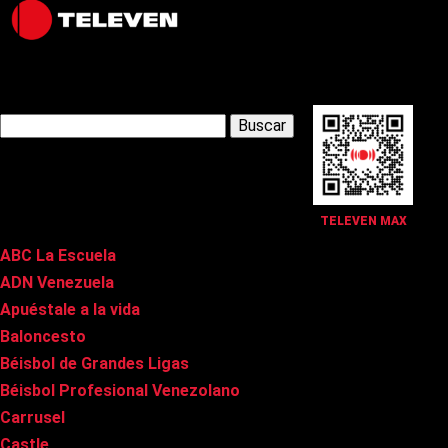
Latest Posts
Buscar:
Páginas
TELEVEN MAX
ABC La Escuela
ADN Venezuela
Apuéstale a la vida
Baloncesto
Béisbol de Grandes Ligas
Béisbol Profesional Venezolano
Carrusel
Castle