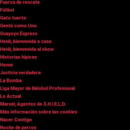
Fuerza de rescate
Fútbol
Gato tuerto
Gente como Uno
Guayoyo Express
Heidi, bienvenida a casa
Heidi, bienvenida al show
Historias hípicas
Home
Justicia verdadera
La Bomba
Liga Mayor de Béisbol Profesional
Lo Actual
Marvel, Agentes de S.H.I.E.L.D.
Más información sobre las cookies
Nacer Contigo
Noche de perros