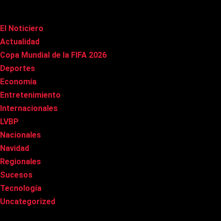
Categorías
El Noticiero
(1.009)
Actualidad
(90)
Copa Mundial de la FIFA 2026
(163)
Deportes
(98)
Economía
(20)
Entretenimiento
(84)
Internacionales
(176)
LVBP
(3)
Nacionales
(265)
Navidad
(37)
Regionales
(40)
Sucesos
(8)
Tecnología
(31)
Uncategorized
(8)