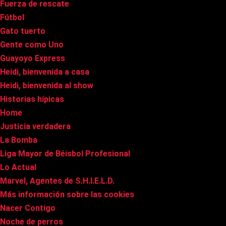
Fuerza de rescate
Fútbol
Gato tuerto
Gente como Uno
Guayoyo Express
Heidi, bienvenida a casa
Heidi, bienvenida al show
Historias hípicas
Home
Justicia verdadera
La Bomba
Liga Mayor de Béisbol Profesional
Lo Actual
Marvel, Agentes de S.H.I.E.L.D.
Más información sobre las cookies
Nacer Contigo
Noche de perros