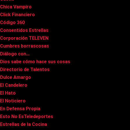
Chica Vampiro
Click Financiero
Código 360
Consentidos Estrellas
Corporación TELEVEN
Cumbres borrascosas
Diálogo con…
Dios sabe cómo hace sus cosas
Directorio de Talentos
Dulce Amargo
El Candelero
El Hato
El Noticiero
En Defensa Propia
Esto No EsTeledeportes
Estrellas de la Cocina