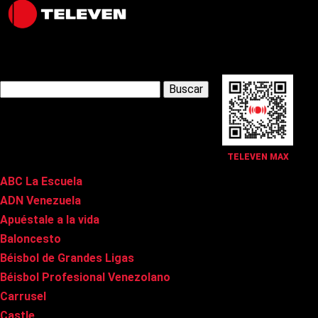
Latest Posts
Buscar:
Páginas
TELEVEN MAX
ABC La Escuela
ADN Venezuela
Apuéstale a la vida
Baloncesto
Béisbol de Grandes Ligas
Béisbol Profesional Venezolano
Carrusel
Castle