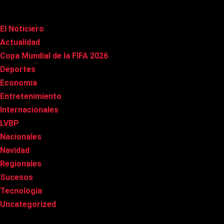
Categorías
El Noticiero
(1.002)
Actualidad
(90)
Copa Mundial de la FIFA 2026
(163)
Deportes
(96)
Economía
(20)
Entretenimiento
(83)
Internacionales
(174)
LVBP
(3)
Nacionales
(263)
Navidad
(37)
Regionales
(40)
Sucesos
(8)
Tecnología
(31)
Uncategorized
(8)