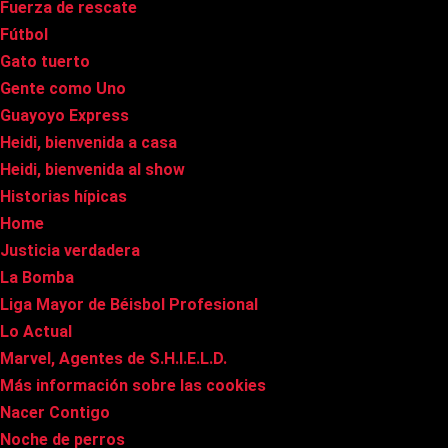
Fuerza de rescate
Fútbol
Gato tuerto
Gente como Uno
Guayoyo Express
Heidi, bienvenida a casa
Heidi, bienvenida al show
Historias hípicas
Home
Justicia verdadera
La Bomba
Liga Mayor de Béisbol Profesional
Lo Actual
Marvel, Agentes de S.H.I.E.L.D.
Más información sobre las cookies
Nacer Contigo
Noche de perros