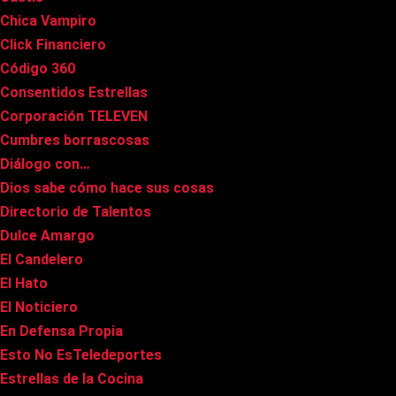
Chica Vampiro
Click Financiero
Código 360
Consentidos Estrellas
Corporación TELEVEN
Cumbres borrascosas
Diálogo con…
Dios sabe cómo hace sus cosas
Directorio de Talentos
Dulce Amargo
El Candelero
El Hato
El Noticiero
En Defensa Propia
Esto No EsTeledeportes
Estrellas de la Cocina