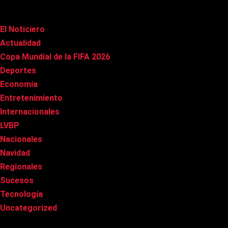
Categorías
El Noticiero
(1.019)
Actualidad
(90)
Copa Mundial de la FIFA 2026
(163)
Deportes
(101)
Economía
(20)
Entretenimiento
(85)
Internacionales
(178)
LVBP
(3)
Nacionales
(269)
Navidad
(37)
Regionales
(40)
Sucesos
(8)
Tecnología
(31)
Uncategorized
(8)