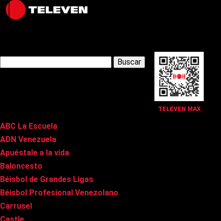
Latest Posts
Buscar:
Páginas
TELEVEN MAX
ABC La Escuela
ADN Venezuela
Apuéstale a la vida
Baloncesto
Béisbol de Grandes Ligas
Béisbol Profesional Venezolano
Carrusel
Castle