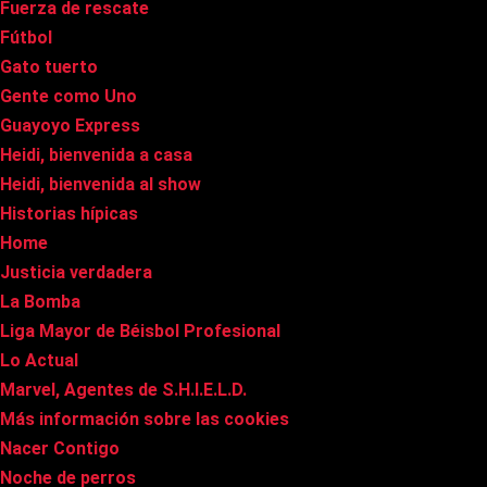
Fuerza de rescate
Fútbol
Gato tuerto
Gente como Uno
Guayoyo Express
Heidi, bienvenida a casa
Heidi, bienvenida al show
Historias hípicas
Home
Justicia verdadera
La Bomba
Liga Mayor de Béisbol Profesional
Lo Actual
Marvel, Agentes de S.H.I.E.L.D.
Más información sobre las cookies
Nacer Contigo
Noche de perros