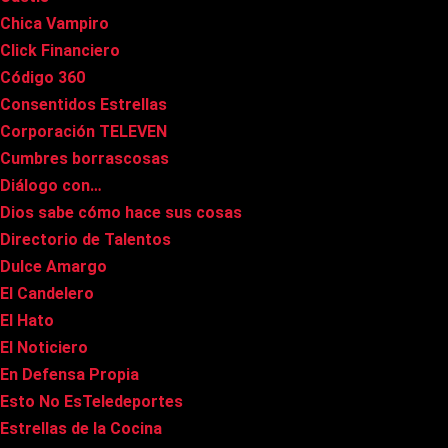
Chica Vampiro
Click Financiero
Código 360
Consentidos Estrellas
Corporación TELEVEN
Cumbres borrascosas
Diálogo con…
Dios sabe cómo hace sus cosas
Directorio de Talentos
Dulce Amargo
El Candelero
El Hato
El Noticiero
En Defensa Propia
Esto No EsTeledeportes
Estrellas de la Cocina