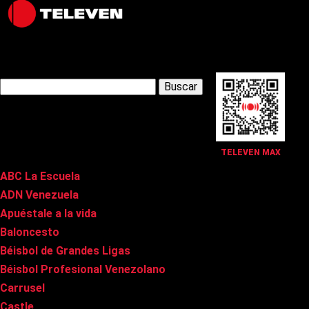
Latest Posts
Buscar:
Páginas
TELEVEN MAX
ABC La Escuela
ADN Venezuela
Apuéstale a la vida
Baloncesto
Béisbol de Grandes Ligas
Béisbol Profesional Venezolano
Carrusel
Castle