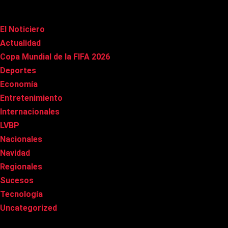
Categorías
El Noticiero
(1.015)
Actualidad
(90)
Copa Mundial de la FIFA 2026
(163)
Deportes
(100)
Economía
(20)
Entretenimiento
(85)
Internacionales
(177)
LVBP
(3)
Nacionales
(267)
Navidad
(37)
Regionales
(40)
Sucesos
(8)
Tecnología
(31)
Uncategorized
(8)