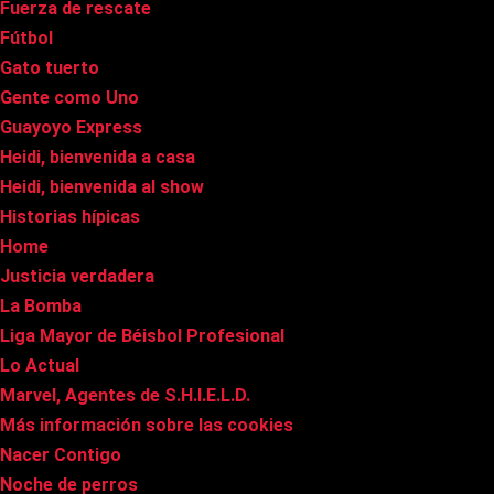
Fuerza de rescate
Fútbol
Gato tuerto
Gente como Uno
Guayoyo Express
Heidi, bienvenida a casa
Heidi, bienvenida al show
Historias hípicas
Home
Justicia verdadera
La Bomba
Liga Mayor de Béisbol Profesional
Lo Actual
Marvel, Agentes de S.H.I.E.L.D.
Más información sobre las cookies
Nacer Contigo
Noche de perros