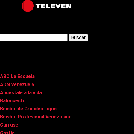
Latest Posts
Buscar:
Páginas
ABC La Escuela
ADN Venezuela
Apuéstale a la vida
Baloncesto
Béisbol de Grandes Ligas
Béisbol Profesional Venezolano
Carrusel
Castle