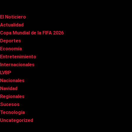
Categorías
El Noticiero
(1.015)
Actualidad
(90)
Copa Mundial de la FIFA 2026
(163)
Deportes
(100)
Economía
(20)
Entretenimiento
(85)
Internacionales
(177)
LVBP
(3)
Nacionales
(267)
Navidad
(37)
Regionales
(40)
Sucesos
(8)
Tecnología
(31)
Uncategorized
(8)