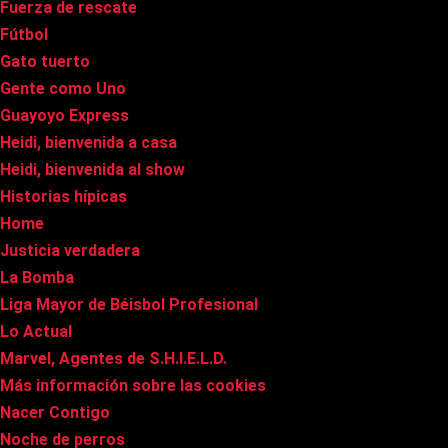
Fuerza de rescate
Fútbol
Gato tuerto
Gente como Uno
Guayoyo Express
Heidi, bienvenida a casa
Heidi, bienvenida al show
Historias hípicas
Home
Justicia verdadera
La Bomba
Liga Mayor de Béisbol Profesional
Lo Actual
Marvel, Agentes de S.H.I.E.L.D.
Más información sobre las cookies
Nacer Contigo
Noche de perros