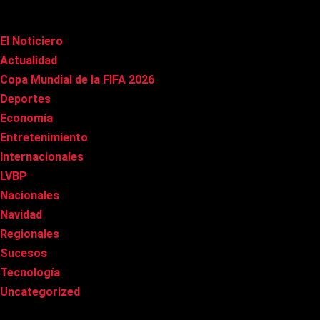
Categorías
El Noticiero
(1.015)
Actualidad
(90)
Copa Mundial de la FIFA 2026
(163)
Deportes
(100)
Economía
(20)
Entretenimiento
(85)
Internacionales
(177)
LVBP
(3)
Nacionales
(267)
Navidad
(37)
Regionales
(40)
Sucesos
(8)
Tecnología
(31)
Uncategorized
(8)