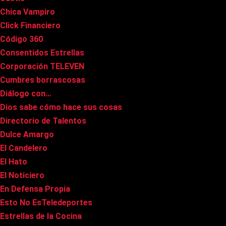
Chica Vampiro
Click Financiero
Código 360
Consentidos Estrellas
Corporación TELEVEN
Cumbres borrascosas
Diálogo con…
Dios sabe cómo hace sus cosas
Directorio de Talentos
Dulce Amargo
El Candelero
El Hato
El Noticiero
En Defensa Propia
Esto No EsTeledeportes
Estrellas de la Cocina