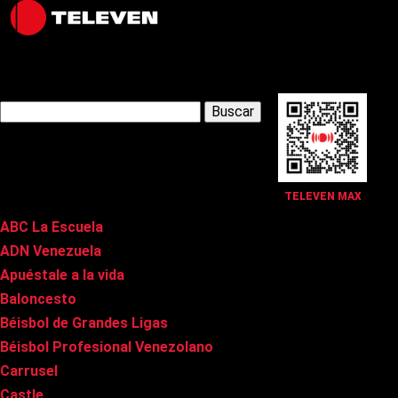
Latest Posts
Buscar:
Páginas
TELEVEN MAX
ABC La Escuela
ADN Venezuela
Apuéstale a la vida
Baloncesto
Béisbol de Grandes Ligas
Béisbol Profesional Venezolano
Carrusel
Castle