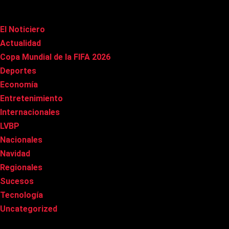
Categorías
El Noticiero
(1.002)
Actualidad
(90)
Copa Mundial de la FIFA 2026
(163)
Deportes
(96)
Economía
(20)
Entretenimiento
(83)
Internacionales
(174)
LVBP
(3)
Nacionales
(263)
Navidad
(37)
Regionales
(40)
Sucesos
(8)
Tecnología
(31)
Uncategorized
(8)