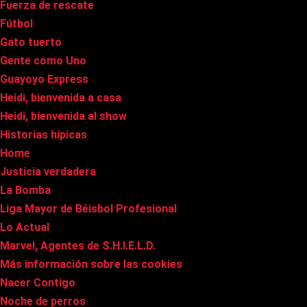
Fuerza de rescate
Fútbol
Gato tuerto
Gente como Uno
Guayoyo Express
Heidi, bienvenida a casa
Heidi, bienvenida al show
Historias hípicas
Home
Justicia verdadera
La Bomba
Liga Mayor de Béisbol Profesional
Lo Actual
Marvel, Agentes de S.H.I.E.L.D.
Más información sobre las cookies
Nacer Contigo
Noche de perros