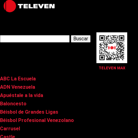
Latest Posts
Buscar:
Páginas
TELEVEN MAX
ABC La Escuela
ADN Venezuela
Apuéstale a la vida
Baloncesto
Béisbol de Grandes Ligas
Béisbol Profesional Venezolano
Carrusel
Castle