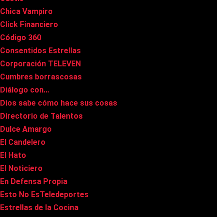
Chica Vampiro
Click Financiero
Código 360
Consentidos Estrellas
Corporación TELEVEN
Cumbres borrascosas
Diálogo con…
Dios sabe cómo hace sus cosas
Directorio de Talentos
Dulce Amargo
El Candelero
El Hato
El Noticiero
En Defensa Propia
Esto No EsTeledeportes
Estrellas de la Cocina