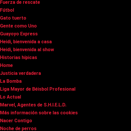
Fuerza de rescate
Fútbol
Gato tuerto
Gente como Uno
Guayoyo Express
Heidi, bienvenida a casa
Heidi, bienvenida al show
Historias hípicas
Home
Justicia verdadera
La Bomba
Liga Mayor de Béisbol Profesional
Lo Actual
Marvel, Agentes de S.H.I.E.L.D.
Más información sobre las cookies
Nacer Contigo
Noche de perros