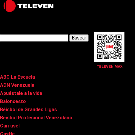
Latest Posts
Buscar:
Páginas
TELEVEN MAX
ABC La Escuela
ADN Venezuela
Apuéstale a la vida
Baloncesto
Béisbol de Grandes Ligas
Béisbol Profesional Venezolano
Carrusel
Castle