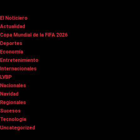
Categorías
El Noticiero
(1.009)
Actualidad
(90)
Copa Mundial de la FIFA 2026
(163)
Deportes
(98)
Economía
(20)
Entretenimiento
(84)
Internacionales
(176)
LVBP
(3)
Nacionales
(265)
Navidad
(37)
Regionales
(40)
Sucesos
(8)
Tecnología
(31)
Uncategorized
(8)