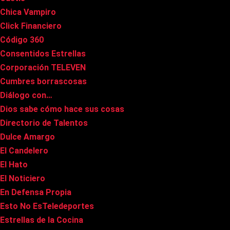
Chica Vampiro
Click Financiero
Código 360
Consentidos Estrellas
Corporación TELEVEN
Cumbres borrascosas
Diálogo con…
Dios sabe cómo hace sus cosas
Directorio de Talentos
Dulce Amargo
El Candelero
El Hato
El Noticiero
En Defensa Propia
Esto No EsTeledeportes
Estrellas de la Cocina