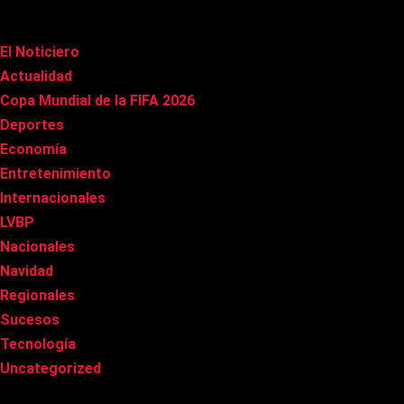
Categorías
El Noticiero
(1.002)
Actualidad
(90)
Copa Mundial de la FIFA 2026
(163)
Deportes
(96)
Economía
(20)
Entretenimiento
(83)
Internacionales
(174)
LVBP
(3)
Nacionales
(263)
Navidad
(37)
Regionales
(40)
Sucesos
(8)
Tecnología
(31)
Uncategorized
(8)