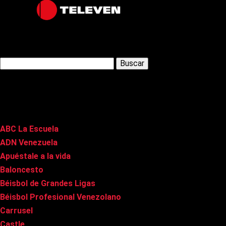
Latest Posts
Buscar:
Páginas
ABC La Escuela
ADN Venezuela
Apuéstale a la vida
Baloncesto
Béisbol de Grandes Ligas
Béisbol Profesional Venezolano
Carrusel
Castle