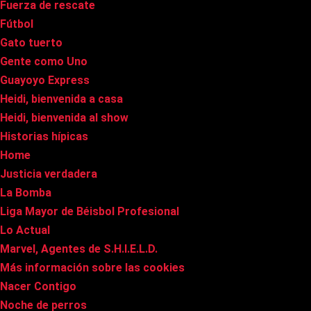
Fuerza de rescate
Fútbol
Gato tuerto
Gente como Uno
Guayoyo Express
Heidi, bienvenida a casa
Heidi, bienvenida al show
Historias hípicas
Home
Justicia verdadera
La Bomba
Liga Mayor de Béisbol Profesional
Lo Actual
Marvel, Agentes de S.H.I.E.L.D.
Más información sobre las cookies
Nacer Contigo
Noche de perros