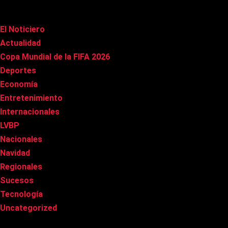
Categorías
El Noticiero
(1.009)
Actualidad
(90)
Copa Mundial de la FIFA 2026
(163)
Deportes
(98)
Economía
(20)
Entretenimiento
(84)
Internacionales
(176)
LVBP
(3)
Nacionales
(265)
Navidad
(37)
Regionales
(40)
Sucesos
(8)
Tecnología
(31)
Uncategorized
(8)