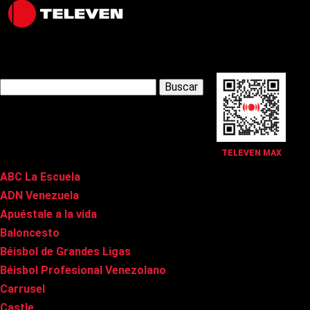
Latest Posts
Buscar:
Páginas
TELEVEN MAX
ABC La Escuela
ADN Venezuela
Apuéstale a la vida
Baloncesto
Béisbol de Grandes Ligas
Béisbol Profesional Venezolano
Carrusel
Castle