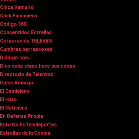
Chica Vampiro
Click Financiero
Código 360
Consentidos Estrellas
Corporación TELEVEN
Cumbres borrascosas
Diálogo con…
Dios sabe cómo hace sus cosas
Directorio de Talentos
Dulce Amargo
El Candelero
El Hato
El Noticiero
En Defensa Propia
Esto No EsTeledeportes
Estrellas de la Cocina