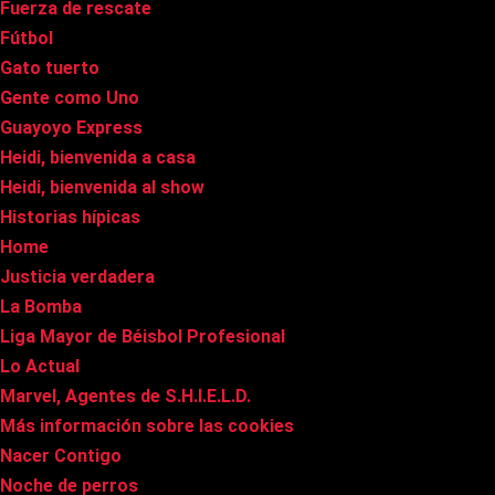
Fuerza de rescate
Fútbol
Gato tuerto
Gente como Uno
Guayoyo Express
Heidi, bienvenida a casa
Heidi, bienvenida al show
Historias hípicas
Home
Justicia verdadera
La Bomba
Liga Mayor de Béisbol Profesional
Lo Actual
Marvel, Agentes de S.H.I.E.L.D.
Más información sobre las cookies
Nacer Contigo
Noche de perros