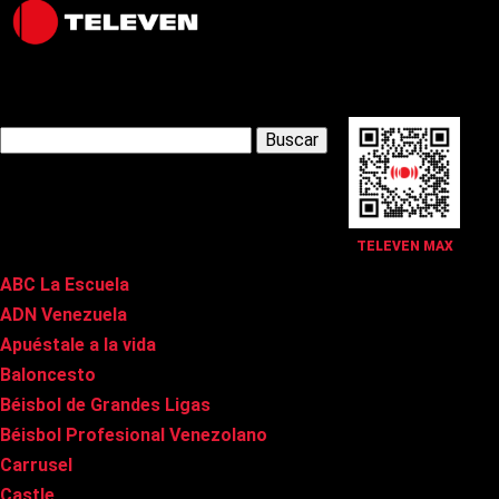
Latest Posts
Buscar:
Páginas
TELEVEN MAX
ABC La Escuela
ADN Venezuela
Apuéstale a la vida
Baloncesto
Béisbol de Grandes Ligas
Béisbol Profesional Venezolano
Carrusel
Castle