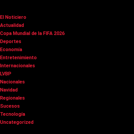
Categorías
El Noticiero
(1.009)
Actualidad
(90)
Copa Mundial de la FIFA 2026
(163)
Deportes
(98)
Economía
(20)
Entretenimiento
(84)
Internacionales
(176)
LVBP
(3)
Nacionales
(265)
Navidad
(37)
Regionales
(40)
Sucesos
(8)
Tecnología
(31)
Uncategorized
(8)