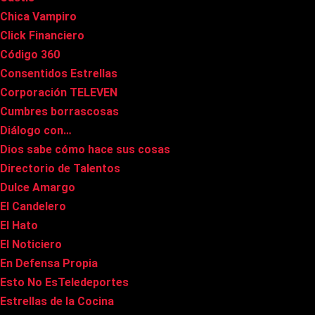
Chica Vampiro
Click Financiero
Código 360
Consentidos Estrellas
Corporación TELEVEN
Cumbres borrascosas
Diálogo con…
Dios sabe cómo hace sus cosas
Directorio de Talentos
Dulce Amargo
El Candelero
El Hato
El Noticiero
En Defensa Propia
Esto No EsTeledeportes
Estrellas de la Cocina