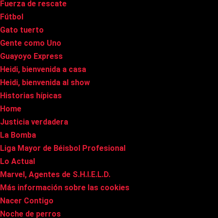
Fuerza de rescate
Fútbol
Gato tuerto
Gente como Uno
Guayoyo Express
Heidi, bienvenida a casa
Heidi, bienvenida al show
Historias hípicas
Home
Justicia verdadera
La Bomba
Liga Mayor de Béisbol Profesional
Lo Actual
Marvel, Agentes de S.H.I.E.L.D.
Más información sobre las cookies
Nacer Contigo
Noche de perros