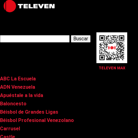
Latest Posts
Buscar:
Páginas
TELEVEN MAX
ABC La Escuela
ADN Venezuela
Apuéstale a la vida
Baloncesto
Béisbol de Grandes Ligas
Béisbol Profesional Venezolano
Carrusel
Castle