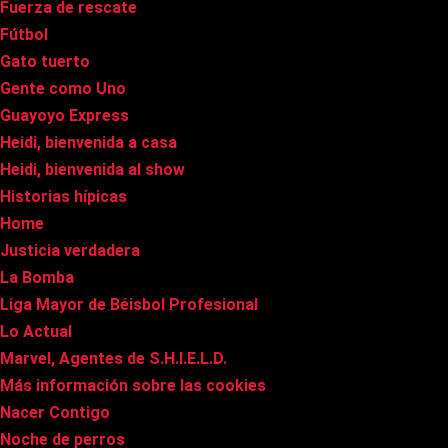
Fuerza de rescate
Fútbol
Gato tuerto
Gente como Uno
Guayoyo Express
Heidi, bienvenida a casa
Heidi, bienvenida al show
Historias hípicas
Home
Justicia verdadera
La Bomba
Liga Mayor de Béisbol Profesional
Lo Actual
Marvel, Agentes de S.H.I.E.L.D.
Más información sobre las cookies
Nacer Contigo
Noche de perros