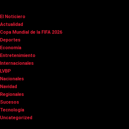
Categorías
El Noticiero
(1.029)
Actualidad
(91)
Copa Mundial de la FIFA 2026
(163)
Deportes
(102)
Economía
(21)
Entretenimiento
(87)
Internacionales
(181)
LVBP
(3)
Nacionales
(270)
Navidad
(37)
Regionales
(40)
Sucesos
(8)
Tecnología
(32)
Uncategorized
(8)