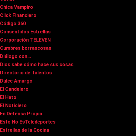
Chica Vampiro
Click Financiero
Código 360
Consentidos Estrellas
Corporación TELEVEN
Cumbres borrascosas
Diálogo con…
Dios sabe cómo hace sus cosas
Directorio de Talentos
Dulce Amargo
El Candelero
El Hato
El Noticiero
En Defensa Propia
Esto No EsTeledeportes
Estrellas de la Cocina