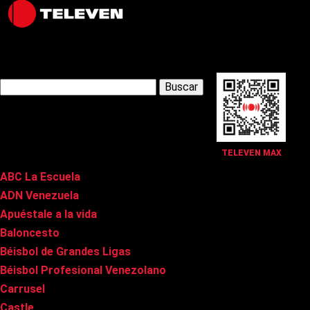
Latest Posts
Buscar:
Páginas
TELEVEN MAX
ABC La Escuela
ADN Venezuela
Apuéstale a la vida
Baloncesto
Béisbol de Grandes Ligas
Béisbol Profesional Venezolano
Carrusel
Castle