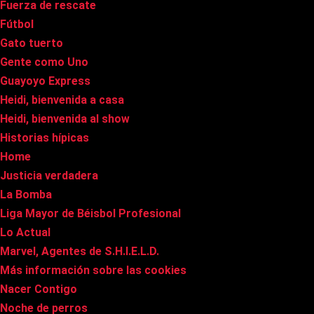
Fuerza de rescate
Fútbol
Gato tuerto
Gente como Uno
Guayoyo Express
Heidi, bienvenida a casa
Heidi, bienvenida al show
Historias hípicas
Home
Justicia verdadera
La Bomba
Liga Mayor de Béisbol Profesional
Lo Actual
Marvel, Agentes de S.H.I.E.L.D.
Más información sobre las cookies
Nacer Contigo
Noche de perros