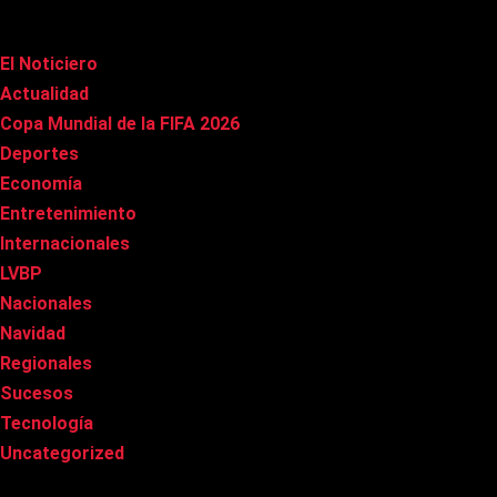
Categorías
El Noticiero
(1.020)
Actualidad
(90)
Copa Mundial de la FIFA 2026
(163)
Deportes
(101)
Economía
(20)
Entretenimiento
(86)
Internacionales
(178)
LVBP
(3)
Nacionales
(269)
Navidad
(37)
Regionales
(40)
Sucesos
(8)
Tecnología
(31)
Uncategorized
(8)