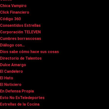
Chica Vampiro
Click Financiero
Código 360
Consentidos Estrellas
Corporación TELEVEN
Cumbres borrascosas
Diálogo con…
Dios sabe cómo hace sus cosas
Directorio de Talentos
Dulce Amargo
El Candelero
El Hato
El Noticiero
En Defensa Propia
Esto No EsTeledeportes
Estrellas de la Cocina